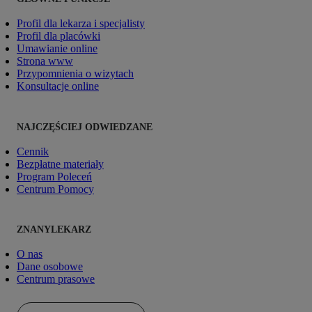
Profil dla lekarza i specjalisty
Profil dla placówki
Umawianie online
Strona www
Przypomnienia o wizytach
Konsultacje online
NAJCZĘŚCIEJ ODWIEDZANE
Cennik
Bezpłatne materiały
Program Poleceń
Centrum Pomocy
ZNANYLEKARZ
O nas
Dane osobowe
Centrum prasowe