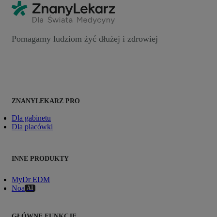
Pomagamy ludziom żyć dłużej i zdrowiej
ZNANYLEKARZ PRO
Dla gabinetu
Dla placówki
INNE PRODUKTY
MyDr EDM
Noa
AI
GŁÓWNE FUNKCJE