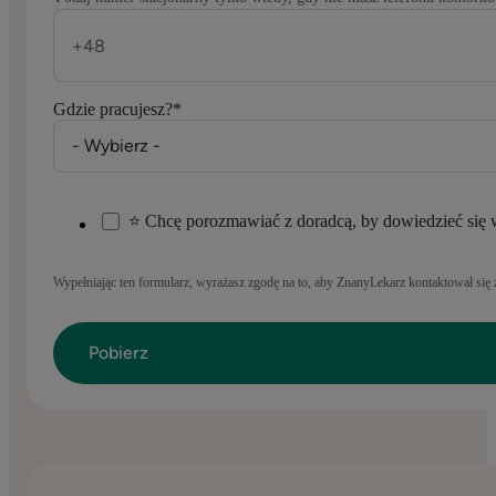
Gdzie pracujesz?
*
⭐ Chcę porozmawiać z doradcą, by dowiedzieć się 
Wypełniając ten formularz, wyrażasz zgodę na to, aby ZnanyLekarz kontaktował s