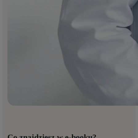
Co znajdziesz w e-booku?