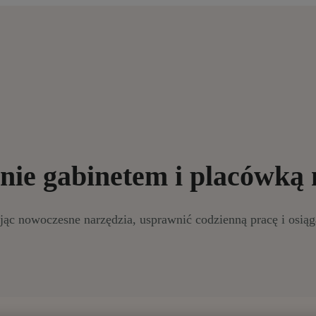
nie gabinetem i placówką
ując nowoczesne narzędzia, usprawnić codzienną pracę i osiąg