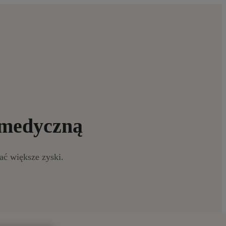
 medyczną
ać większe zyski.