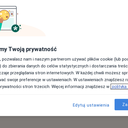
my Twoją prywatność
, pozwalasz nam i naszym partnerom używać plików cookie (lub p
) do zbierania danych do celów statystycznych i dostarczania treśc
zaje przeglądania stron internetowych. W każdej chwili możesz spr
wać swoje preferencje w ustawieniach. W ustawieniach znajdziesz ró
prywatności stron trzecich. Więcej informacji znajdziesz w
polityka
Za
Edytuj ustawienia