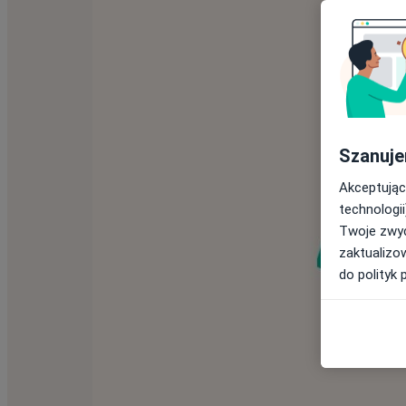
Szanuje
Akceptując
technologii
Twoje zwyc
zaktualizo
do polityk 