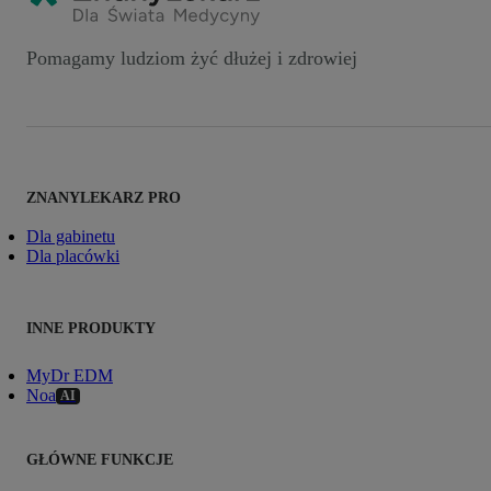
Pomagamy ludziom żyć dłużej i zdrowiej
ZNANYLEKARZ PRO
Dla gabinetu
Dla placówki
INNE PRODUKTY
MyDr EDM
Noa
AI
GŁÓWNE FUNKCJE