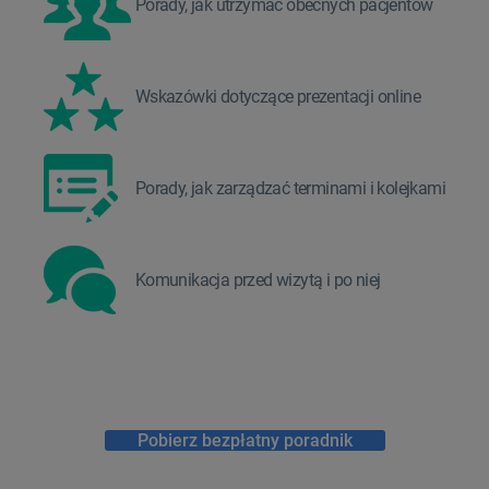
Porady, jak utrzymać obecnych pacjentów
Wskazówki dotyczące prezentacji online
Porady, jak zarządzać terminami i kolejkami
Komunikacja przed wizytą i po niej
Pobierz bezpłatny poradnik