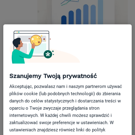
Pobierz poradnik i otrzymuj
bezpłatne materiały od
Szanujemy Twoją prywatność
ZnanyLekarz.pl!
Akceptując, pozwalasz nam i naszym partnerom używać
plików cookie (lub podobnych technologii) do zbierania
Imię
*
danych do celów statystycznych i dostarczania treści w
oparciu o Twoje zwyczaje przeglądania stron
internetowych. W każdej chwili możesz sprawdzić i
zaktualizować swoje preferencje w ustawieniach. W
ustawieniach znajdziesz również linki do polityk
Nazwisko
*