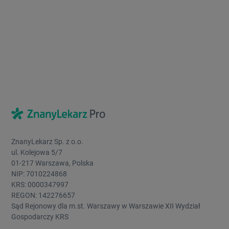
ZnanyLekarz Sp. z o.o.
ul. Kolejowa 5/7
01-217 Warszawa, Polska
NIP: 7010224868
KRS: 0000347997
REGON: 142276657
Sąd Rejonowy dla m.st. Warszawy w Warszawie XII Wydział
Gospodarczy KRS