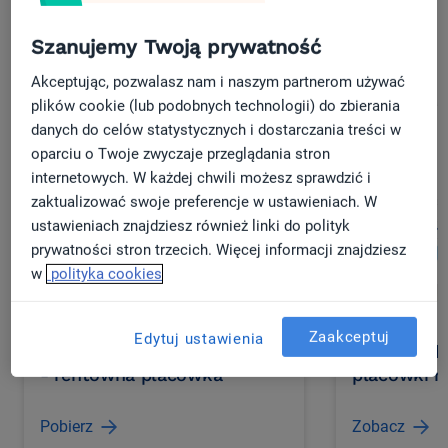
Zobacz także inne materiały:
Szanujemy Twoją prywatność
Akceptując, pozwalasz nam i naszym partnerom używać
plików cookie (lub podobnych technologii) do zbierania
danych do celów statystycznych i dostarczania treści w
oparciu o Twoje zwyczaje przeglądania stron
internetowych. W każdej chwili możesz sprawdzić i
zaktualizować swoje preferencje w ustawieniach. W
ustawieniach znajdziesz również linki do polityk
prywatności stron trzecich. Więcej informacji znajdziesz
w
polityka cookies
Zaakceptuj
Edytuj ustawienia
E-book: Skuteczna recepcja
Wideo: Jak
- rentowna placówka
placówki 
Pobierz
Zobacz