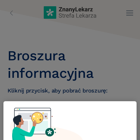
Broszura
informacyjna
Kliknij przycisk, aby pobrać broszurę:
Pobierz »