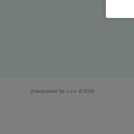
ZnanyLekarz Sp. z o.o. © 2026