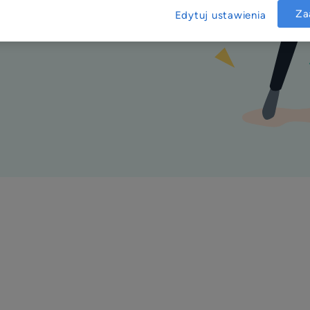
Za
Edytuj ustawienia