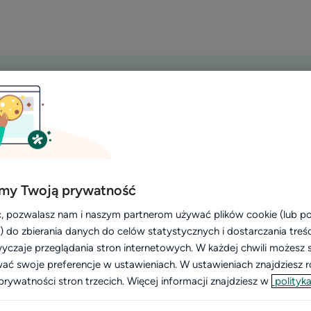
my Twoją prywatność
, pozwalasz nam i naszym partnerom używać plików cookie (lub 
głoszenie!
i) do zbierania danych do celów statystycznych i dostarczania treś
yczaje przeglądania stron internetowych. W każdej chwili możesz 
porozmawiać o ofercie
wać swoje preferencje w ustawieniach. W ustawieniach znajdziesz ró
pecjalistów w Twojej
prywatności stron trzecich. Więcej informacji znajdziesz w
polityka