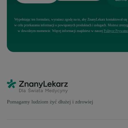
Wypełniając ten formularz, wyrażasz zgodę na to, aby ZnanyLekarz kontaktował się
w celu przekazania informacji o powiązanych produktach i usługach. Możesz zrez
w dowolnym momencie. Więcej informacji znajdziesz w naszej
Polityce Prywatno
Pomagamy ludziom żyć dłużej i zdrowiej