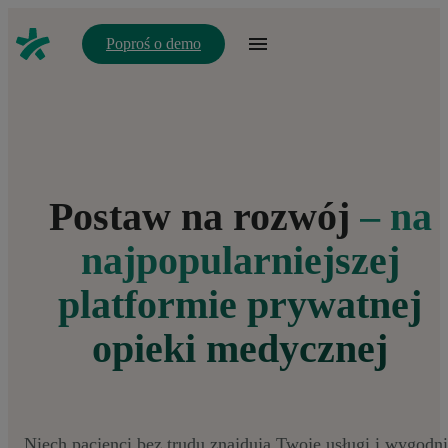
Poproś o demo
Postaw na rozwój
– na
najpopularniejszej
platformie prywatnej
opieki medycznej
Niech pacjenci bez trudu znajdują Twoje usługi i wygodn