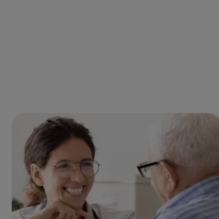
78%
pacjentów wybiera usługi na podstawie opinii