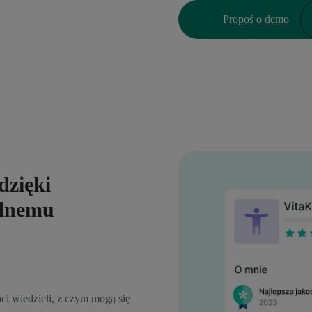
Propoś o demo
dzięki
alnemu
ci wiedzieli, z czym mogą się