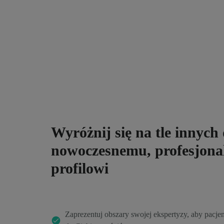
Wyróżnij się na tle innych 
nowoczesnemu, profesjon
profilowi
Zaprezentuj obszary swojej ekspertyzy, aby pacjen