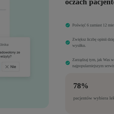
oczach pacjen
Poświęć 6 zamiast 12 mie
Zwiększ liczbę opinii d
wysiłku.
Zarządzaj tym, jak Was w
najpopularniejszym serwi
78%
pacjentów wybiera lek