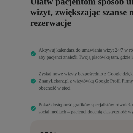
Ułatw pacjentom sposób 
wizyt, zwiększając szanse
rezerwacje
Aktywuj kalendarz do umawiania wizyt 24/7 w ró
aby pacjenci znaleźli Twoją placówkę tam, gdzie 
Zyskaj nowe wizyty bezpośrednio z Google dzięki
ZnanyLekarz.pl z wizytówką Google Profil Firm
obecność w sieci.
Pokaż dostępność grafików specjalistów również 
social mediach – pacjenci docenią elastyczność w