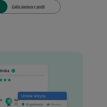
Załóż darmowy profil