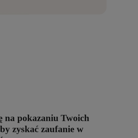
ię na pokazaniu Twoich
 aby zyskać zaufanie w