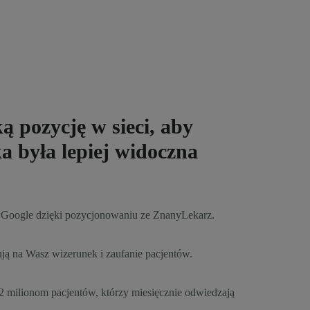
ą pozycję w sieci, aby
 była lepiej widoczna
Google dzięki pozycjonowaniu ze ZnanyLekarz.
cują na Wasz wizerunek i zaufanie pacjentów.
 2 milionom pacjentów, którzy miesięcznie odwiedzają