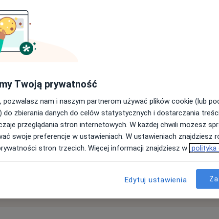
my Twoją prywatność
, pozwalasz nam i naszym partnerom używać plików cookie (lub p
) do zbierania danych do celów statystycznych i dostarczania treśc
50.000
zaje przeglądania stron internetowych. W każdej chwili możesz spr
wać swoje preferencje w ustawieniach. W ustawieniach znajdziesz ró
 miesięcznie
opinii pacjentów publikow
prywatności stron trzecich. Więcej informacji znajdziesz w
polityka
Za
Edytuj ustawienia