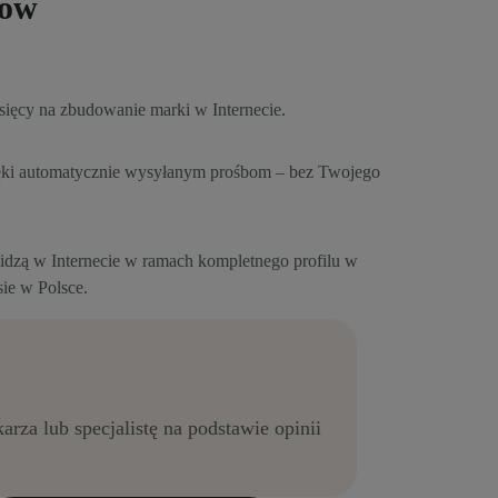
tów
sięcy na zbudowanie marki w Internecie.
zięki automatycznie wysyłanym prośbom – bez Twojego
idzą w Internecie w ramach kompletnego profilu w
sie w Polsce.
arza lub specjalistę na podstawie opinii