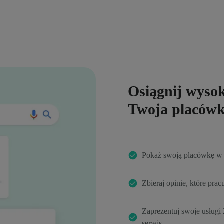
Osiągnij wysok
Twoja placówka
Pokaż swoją placówkę w 
Zbieraj opinie, które pra
Zaprezentuj swoje usługi
serwis.