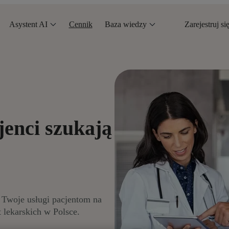
Asystent AI
Cennik
Baza wiedzy
Zarejestruj si
jenci szukają
e Twoje usługi pacjentom na
t lekarskich w Polsce.