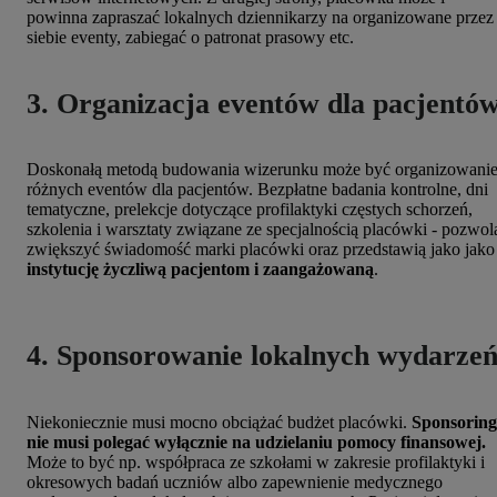
powinna zapraszać lokalnych dziennikarzy na organizowane przez
siebie eventy, zabiegać o patronat prasowy etc.
3. Organizacja eventów dla pacjentó
Doskonałą metodą budowania wizerunku może być organizowani
różnych eventów dla pacjentów. Bezpłatne badania kontrolne, dni
tematyczne, prelekcje dotyczące profilaktyki częstych schorzeń,
szkolenia i warsztaty związane ze specjalnością placówki - pozwol
zwiększyć świadomość marki placówki oraz przedstawią jako jako
instytucję życzliwą pacjentom i zaangażowaną
.
4. Sponsorowanie lokalnych wydarze
Niekoniecznie musi mocno obciążać budżet placówki.
Sponsoring
nie musi polegać wyłącznie na udzielaniu pomocy finansowej.
Może to być np. współpraca ze szkołami w zakresie profilaktyki i
okresowych badań uczniów albo zapewnienie medycznego