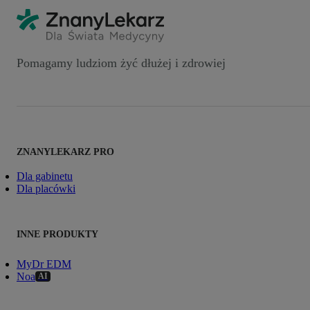
Pomagamy ludziom żyć dłużej i zdrowiej
ZNANYLEKARZ PRO
Dla gabinetu
Dla placówki
INNE PRODUKTY
MyDr EDM
Noa
AI