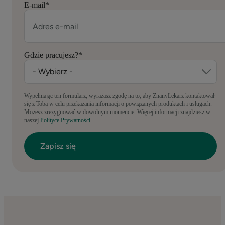
E-mail
*
Gdzie pracujesz?
*
Wypełniając ten formularz, wyrażasz zgodę na to, aby ZnanyLekarz kontaktował
się z Tobą w celu przekazania informacji o powiązanych produktach i usługach.
Możesz zrezygnować w dowolnym momencie. Więcej informacji znajdziesz w
naszej
Polityce Prywatności.