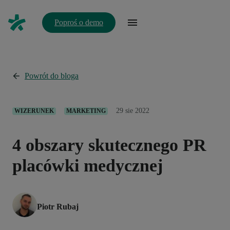
Poproś o demo
Powrót do bloga
29 sie 2022
WIZERUNEK
MARKETING
4 obszary skutecznego PR
placówki medycznej
Piotr Rubaj