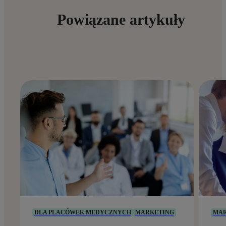
Powiązane artykuły
DLA PLACÓWEK MEDYCZNYCH
MARKETING
MAR