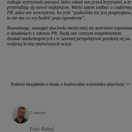
rodzaju wytrzymały parasol, który osłoni nas przed kryzysami, a te
przytrafiają się nawet najlepszym. Warto zatem zadbać o codzienn
PR, także ten wewnętrzny, bo jeśli “podwórko nie jest posprzątane,
to nie ma co wychodzić poza ogrodzenie".
Reasumując, manager placówki medycznej nie powinien zapomina
o działaniach z zakresu PR. Będą one cennym uzupełnieniem
działań marketingowych i w szerszej perspektywie przełożą się na
większą liczbę umówionych wizyt.
Pobierz bezpłatnie e-book o budowaniu wizerunku placówki >>
O autorze
Piotr Rubaj