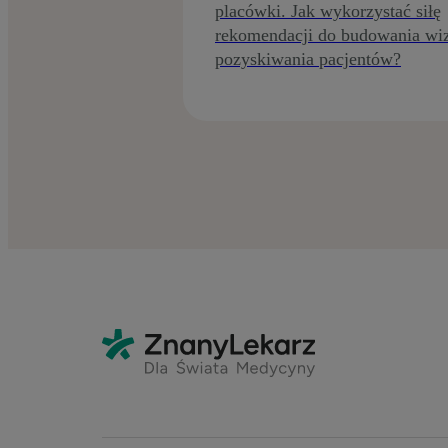
placówki. Jak wykorzystać siłę
rekomendacji do budowania wiz
pozyskiwania pacjentów?