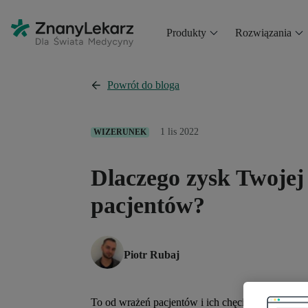
Produkty
Rozwiązania
Powrót do bloga
1 lis 2022
WIZERUNEK
Dlaczego zysk Twojej 
pacjentów?
Piotr Rubaj
To od wrażeń pacjentów i ich chęci umówienia ko