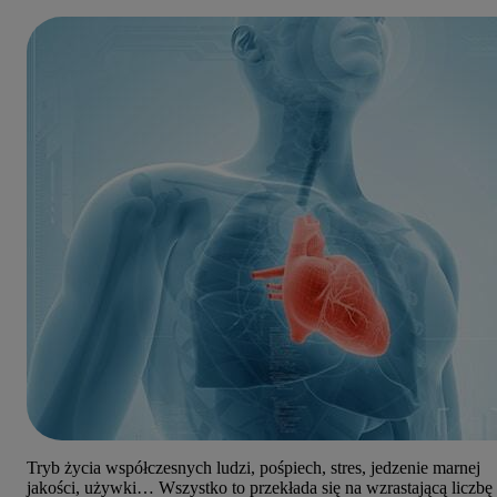
Tryb życia współczesnych ludzi, pośpiech, stres, jedzenie marnej
jakości, używki… Wszystko to przekłada się na wzrastającą liczbę