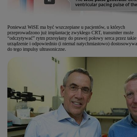
Ponieważ WiSE ma być wszczepiane u pacjentów, u których
przeprowadzono już implantację zwykłego CRT, transmiter może
“odczytywać” rytm przesyłany do prawej połowy serca przez takie
urządzenie i odpowiednio (i niemal natychmiastowo) dostosowyw
do tego impulsy ultrasoniczne.