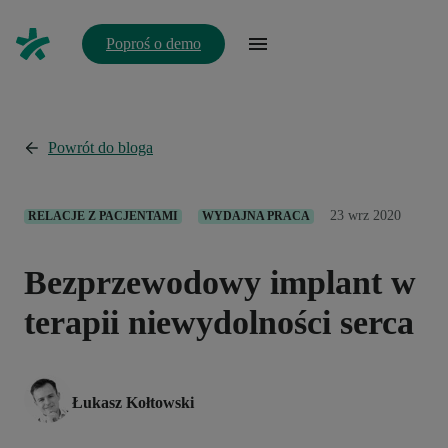
Poproś o demo
Powrót do bloga
23 wrz 2020
RELACJE Z PACJENTAMI
WYDAJNA PRACA
Bezprzewodowy implant w
terapii niewydolności serca
Łukasz Kołtowski