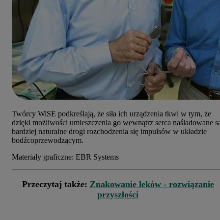
Twórcy WiSE podkreślają, że siła ich urządzenia tkwi w tym, że
dzięki możliwości umieszczenia go wewnątrz serca naśladowane s
bardziej naturalne drogi rozchodzenia się impulsów w układzie
bodźcoprzewodzącym.
Materiały graficzne: EBR Systems
Przeczytaj także:
Znakowanie leków - rozwiązanie
przyszłości