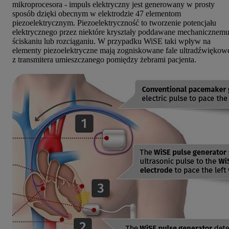
mikroprocesora - impuls elektryczny jest generowany w prosty
sposób dzięki obecnym w elektrodzie 47 elementom
piezoelektrycznym. Piezoelektryczność to tworzenie potencjału
elektrycznego przez niektóre kryształy poddawane mechanicznem
ściskaniu lub rozciąganiu. W przypadku WiSE taki wpływ na
elementy piezoelektryczne mają zogniskowane fale ultradźwiękow
z transmitera umieszczanego pomiędzy żebrami pacjenta.