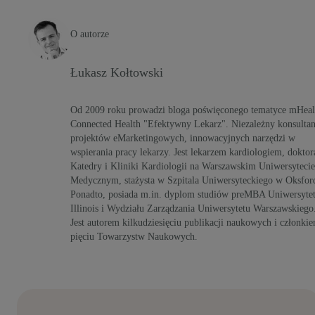
O autorze
Łukasz Kołtowski
Od 2009 roku prowadzi bloga poświęconego tematyce mHeal
Connected Health "Efektywny Lekarz". Niezależny konsultan
projektów eMarketingowych, innowacyjnych narzędzi w
wspierania pracy lekarzy. Jest lekarzem kardiologiem, doktor
Katedry i Kliniki Kardiologii na Warszawskim Uniwersytecie
Medycznym, stażysta w Szpitala Uniwersyteckiego w Oksford
Ponadto, posiada m.in. dyplom studiów preMBA Uniwersyte
Illinois i Wydziału Zarządzania Uniwersytetu Warszawskiego
Jest autorem kilkudziesięciu publikacji naukowych i członki
pięciu Towarzystw Naukowych.