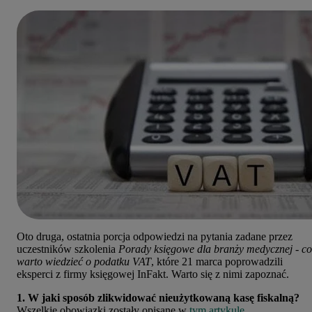
Oto druga, ostatnia porcja odpowiedzi na pytania zadane przez
uczestników szkolenia
Porady księgowe dla branży medycznej - co
warto wiedzieć o podatku VAT
, które 21 marca poprowadzili
eksperci z firmy księgowej InFakt. Warto się z nimi zapoznać.
1. W jaki sposób zlikwidować nieużytkowaną kasę fiskalną?
Wszelkie obowiązki zostały opisane w
tym artykule
.