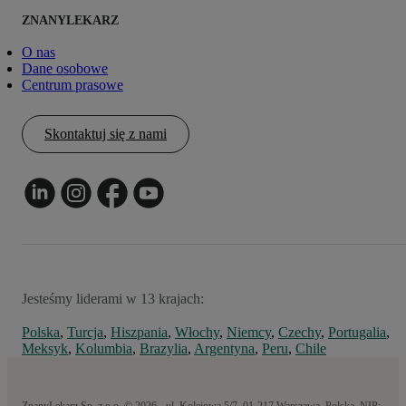
ZNANYLEKARZ
O nas
Dane osobowe
Centrum prasowe
Skontaktuj się z nami
Jesteśmy liderami w 13 krajach:
Polska
,
Turcja
,
Hiszpania
,
Włochy
,
Niemcy
,
Czechy
,
Portugalia
,
Meksyk
,
Kolumbia
,
Brazylia
,
Argentyna
,
Peru
,
Chile