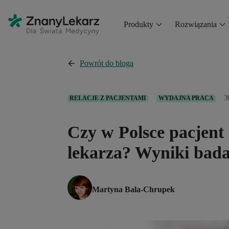
Produkty
Rozwiązania
Powrót do bloga
3
RELACJE Z PACJENTAMI
WYDAJNA PRACA
Czy w Polsce pacjent
lekarza? Wyniki bad
Martyna Bala-Chrupek