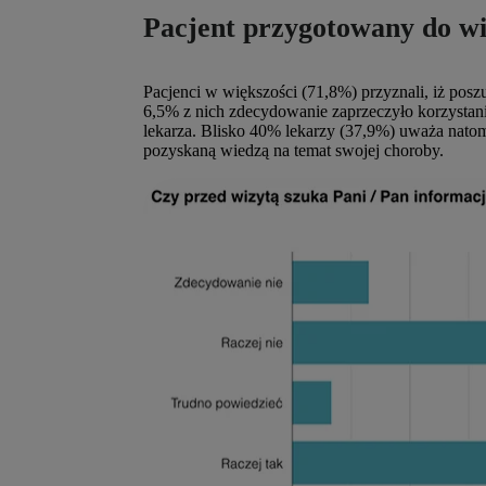
Pacjent przygotowany do wiz
Pacjenci w większości (71,8%) przyznali, iż poszu
6,5% z nich zdecydowanie zaprzeczyło korzystaniu
lekarza. Blisko 40% lekarzy (37,9%) uważa natomi
pozyskaną wiedzą na temat swojej choroby.