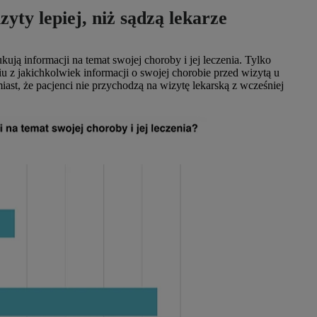
yty lepiej, niż sądzą lekarze
kują informacji na temat swojej choroby i jej leczenia. Tylko
 z jakichkolwiek informacji o swojej chorobie przed wizytą u
ast, że pacjenci nie przychodzą na wizytę lekarską z wcześniej