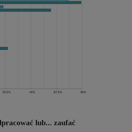
łpracować lub... zaufać