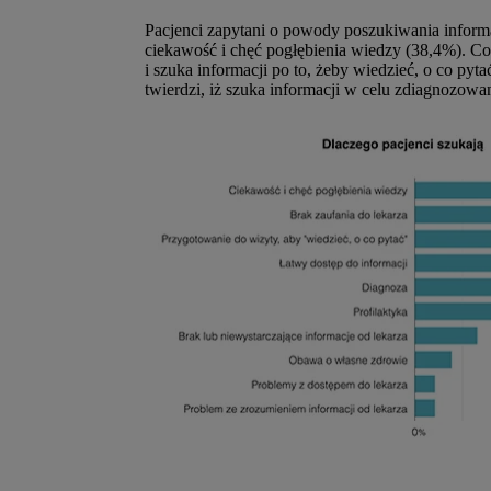
Pacjenci zapytani o powody poszukiwania informac
ciekawość i chęć pogłębienia wiedzy (38,4%). Co 
i szuka informacji po to, żeby wiedzieć, o co py
twierdzi, iż szuka informacji w celu zdiagnozowan