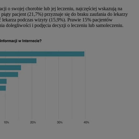
ji o swojej chorobie lub jej leczeniu, najczęściej wskazują na
piąty pacjent (21,7%) przyznaje się do braku zaufania do lekarzy
tać lekarza podczas wizyty (15,9%). Prawie 15% pacjentów
ia dolegliwości i podjęcia decyzji o leczeniu lub samoleczeniu.