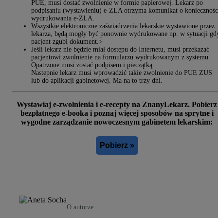
PUE, musi dostać zwolnienie w formie papierowej. Lekarz po
podpisaniu (wystawieniu) e-ZLA otrzyma komunikat o koniecznośc
wydrukowania e-ZLA.
Wszystkie elektroniczne zaświadczenia lekarskie wystawione przez
lekarza, będą mogły być ponownie wydrukowane np. w sytuacji gd
pacjent zgubi dokument.>
Jeśli lekarz nie będzie miał dostępu do Internetu, musi przekazać
pacjentowi zwolnienie na formularzu wydrukowanym z systemu.
Opatrzone musi zostać podpisem i pieczątką.
Następnie lekarz musi wprowadzić takie zwolnienie do PUE ZUS
lub do aplikacji gabinetowej. Ma na to trzy dni.
Wystawiaj e-zwolnienia i e-recepty na ZnanyLekarz. Pobierz
bezpłatnego e-booka i poznaj więcej sposobów na sprytne i
wygodne zarządzanie nowoczesnym gabinetem lekarskim:
Pobierz »
O autorze