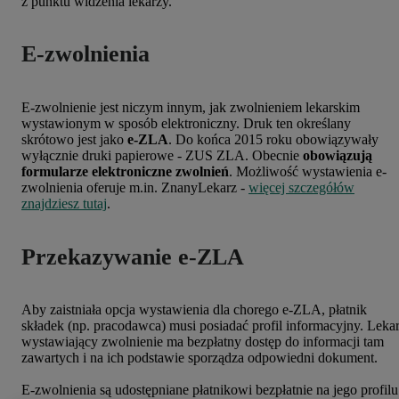
z punktu widzenia lekarzy.
E-zwolnienia
E-zwolnienie jest niczym innym, jak zwolnieniem lekarskim
wystawionym w sposób elektroniczny. Druk ten określany
skrótowo jest jako
e-ZLA
. Do końca 2015 roku obowiązywały
wyłącznie druki papierowe - ZUS ZLA. Obecnie
obowiązują
formularze elektroniczne zwolnień
. Możliwość wystawienia e-
zwolnienia oferuje m.in. ZnanyLekarz -
więcej szczegółów
znajdziesz tutaj
.
Przekazywanie e-ZLA
Aby zaistniała opcja wystawienia dla chorego e-ZLA, płatnik
składek (np. pracodawca) musi posiadać profil informacyjny. Leka
wystawiający zwolnienie ma bezpłatny dostęp do informacji tam
zawartych i na ich podstawie sporządza odpowiedni dokument.
E-zwolnienia są udostępniane płatnikowi bezpłatnie na jego profilu