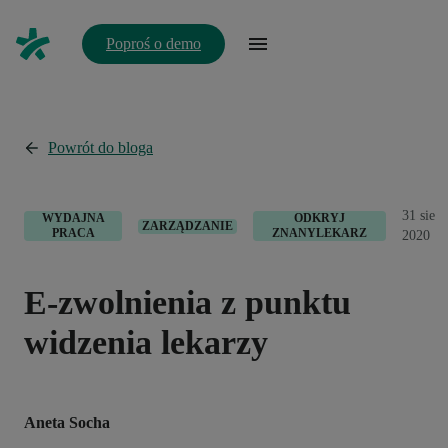
Poproś o demo
Powrót do bloga
31 sie
WYDAJNA
ODKRYJ
ZARZĄDZANIE
PRACA
ZNANYLEKARZ
2020
E-zwolnienia z punktu
widzenia lekarzy
Aneta Socha