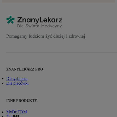
Pomagamy ludziom żyć dłużej i zdrowiej
ZNANYLEKARZ PRO
Dla gabinetu
Dla placówki
INNE PRODUKTY
MyDr EDM
Noa
AI