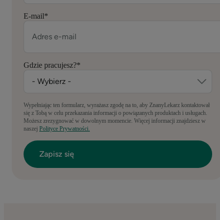
E-mail
*
Gdzie pracujesz?
*
Wypełniając ten formularz, wyrażasz zgodę na to, aby ZnanyLekarz kontaktował
się z Tobą w celu przekazania informacji o powiązanych produktach i usługach.
Możesz zrezygnować w dowolnym momencie. Więcej informacji znajdziesz w
naszej
Polityce Prywatności.