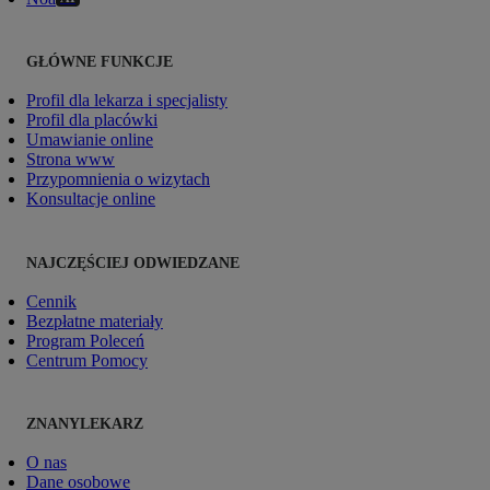
GŁÓWNE FUNKCJE
Profil dla lekarza i specjalisty
Profil dla placówki
Umawianie online
Strona www
Przypomnienia o wizytach
Konsultacje online
NAJCZĘŚCIEJ ODWIEDZANE
Cennik
Bezpłatne materiały
Program Poleceń
Centrum Pomocy
ZNANYLEKARZ
O nas
Dane osobowe