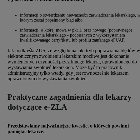
informacji o stwierdzeniu nieważności zaświadczenia lekarskiego, 
którym został popełniony błąd albo,
informacji, o której mowa w pkt 1, oraz nowego (poprawnego)
zaświadczenia lekarskiego - podpisanych z wykorzystaniem
kwalifikowanego certyfikatu lub profilu zaufanego ePUAP.
Jak podkreśla ZUS, ze względu na taki tryb poprawiania błędów 
elektronicznym zwolnieniu lekarskim możliwe jest dokonanie
wymienionych czynności przez innego lekarza, uprawnionego do
wystawiania zwolnień lekarskich. Może być to pracownik
administracyjny tylko wtedy, gdy jest równocześnie lekarzem
uprawnionym do wystawiania zwolnień.
Praktyczne zagadnienia dla lekarzy
dotyczące e-ZLA
Przedstawiamy najważniejsze kwestie, o których powinni
pamiętać lekarze: