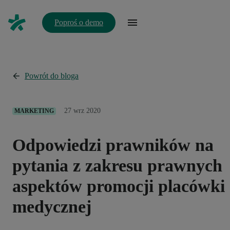
Poproś o demo
Powrót do bloga
27 wrz 2020
MARKETING
Odpowiedzi prawników na
pytania z zakresu prawnych
aspektów promocji placówki
medycznej