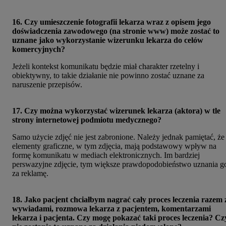
16. Czy umieszczenie fotografii lekarza wraz z opisem jego
doświadczenia zawodowego (na stronie www) może zostać to
uznane jako wykorzystanie wizerunku lekarza do celów
komercyjnych?
Jeżeli kontekst komunikatu będzie miał charakter rzetelny i
obiektywny, to takie działanie nie powinno zostać uznane za
naruszenie przepisów.
17. Czy można wykorzystać wizerunek lekarza (aktora) w tle
strony internetowej podmiotu medycznego?
Samo użycie zdjęć nie jest zabronione. Należy jednak pamiętać, że
elementy graficzne, w tym zdjęcia, mają podstawowy wpływ na
formę komunikatu w mediach elektronicznych. Im bardziej
perswazyjne zdjęcie, tym większe prawdopodobieństwo uznania g
za reklamę.
18. Jako pacjent chciałbym nagrać cały proces leczenia razem 
wywiadami, rozmowa lekarza z pacjentem, komentarzami
lekarza i pacjenta. Czy mogę pokazać taki proces leczenia? Cz