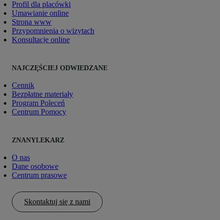
Profil dla placówki
Umawianie online
Strona www
Przypomnienia o wizytach
Konsultacje online
NAJCZĘŚCIEJ ODWIEDZANE
Cennik
Bezpłatne materiały
Program Poleceń
Centrum Pomocy
ZNANYLEKARZ
O nas
Dane osobowe
Centrum prasowe
Skontaktuj się z nami