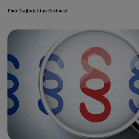
Piotr Najbuk i Jan Pachocki