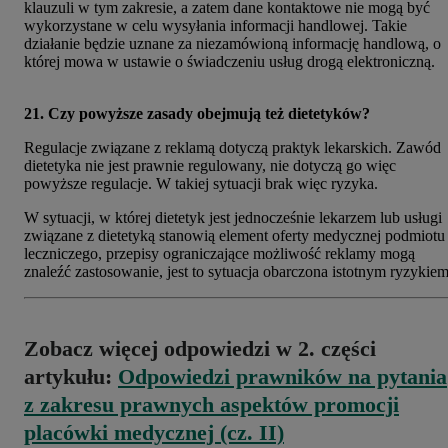
klauzuli w tym zakresie, a zatem dane kontaktowe nie mogą być
wykorzystane w celu wysyłania informacji handlowej. Takie
działanie będzie uznane za niezamówioną informację handlową, o
której mowa w ustawie o świadczeniu usług drogą elektroniczną.
21. Czy powyższe zasady obejmują też dietetyków?
Regulacje związane z reklamą dotyczą praktyk lekarskich. Zawód
dietetyka nie jest prawnie regulowany, nie dotyczą go więc
powyższe regulacje. W takiej sytuacji brak więc ryzyka.
W sytuacji, w której dietetyk jest jednocześnie lekarzem lub usługi
związane z dietetyką stanowią element oferty medycznej podmiotu
leczniczego, przepisy ograniczające możliwość reklamy mogą
znaleźć zastosowanie, jest to sytuacja obarczona istotnym ryzykiem
Zobacz więcej odpowiedzi w 2. części
artykułu:
Odpowiedzi prawników na pytania
z zakresu prawnych aspektów promocji
placówki medycznej (cz. II)