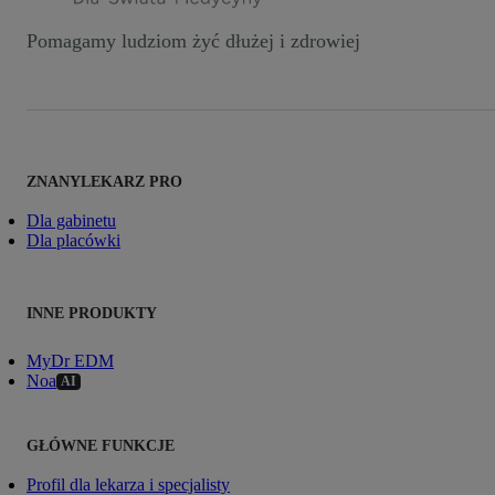
Pomagamy ludziom żyć dłużej i zdrowiej
ZNANYLEKARZ PRO
Dla gabinetu
Dla placówki
INNE PRODUKTY
MyDr EDM
Noa
AI
GŁÓWNE FUNKCJE
Profil dla lekarza i specjalisty