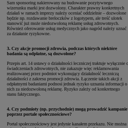
Sam sponsoring nakierowany na budowanie pozytywnego
wizerunku marki jest dozwolony. Charakter prawny konkretnych
działań w ramach imprezy należy oceniać oddzielnie – dozwolone
będzie np. rozdawanie breloczków z logotypem, ale treść ulotek
stanowić już może niedozwoloną reklamę usług zdrowotnych.
Również oferowanie usług medycznych jako nagród należy uznać
za działanie ryzykowne.
3. Czy akcje promocji zdrowia, podczas których niektóre
badania są odpłatne, są dozwolone?
Przepis art. 14 ustawy o działalności leczniczej traktuje wyłącznie 
świadczeniach zdrowotnych, nie zakazuje więc reklamowania
realizowanej przez podmiot wykonujący działalność leczniczą
działalności z zakresu promocji zdrowia. Łączenie takich akcji z
odpłatnymi badaniami podnosi jednak ryzyko uznania informacji o
nich za niedozwoloną reklamę. Ryzyko zależy od konkretnego
stanu faktycznego.
4. Czy podmioty (np. przychodnie) mogą prowadzić kampanie
poprzez portale społecznościowe?
Portal społecznościowy jest jedynie kanałem przekazu. Nie można