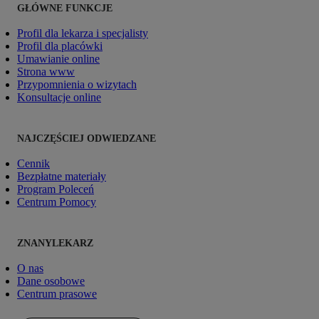
GŁÓWNE FUNKCJE
Profil dla lekarza i specjalisty
Profil dla placówki
Umawianie online
Strona www
Przypomnienia o wizytach
Konsultacje online
NAJCZĘŚCIEJ ODWIEDZANE
Cennik
Bezpłatne materiały
Program Poleceń
Centrum Pomocy
ZNANYLEKARZ
O nas
Dane osobowe
Centrum prasowe