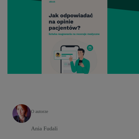
O autorze
Ania Fudali