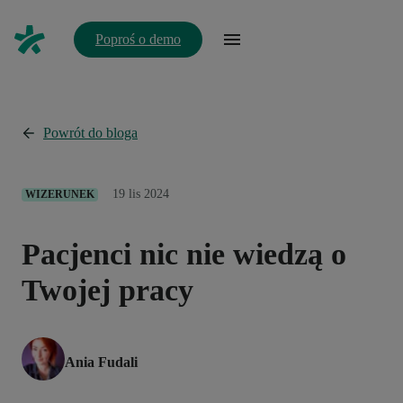
Poproś o demo
Powrót do bloga
19 lis 2024
WIZERUNEK
Pacjenci nic nie wiedzą o
Twojej pracy
Ania Fudali