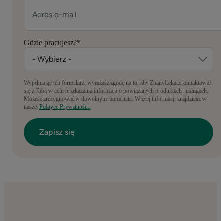
Gdzie pracujesz?
*
Wypełniając ten formularz, wyrażasz zgodę na to, aby ZnanyLekarz kontaktował
się z Tobą w celu przekazania informacji o powiązanych produktach i usługach.
Możesz zrezygnować w dowolnym momencie. Więcej informacji znajdziesz w
naszej
Polityce Prywatności.