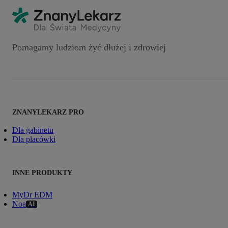
Pomagamy ludziom żyć dłużej i zdrowiej
ZNANYLEKARZ PRO
Dla gabinetu
Dla placówki
INNE PRODUKTY
MyDr EDM
Noa
AI