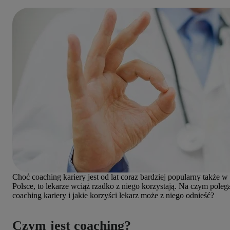
Choć coaching kariery jest od lat coraz bardziej popularny także w
Polsce, to lekarze wciąż rzadko z niego korzystają. Na czym poleg
coaching kariery i jakie korzyści lekarz może z niego odnieść?
Czym jest coaching?