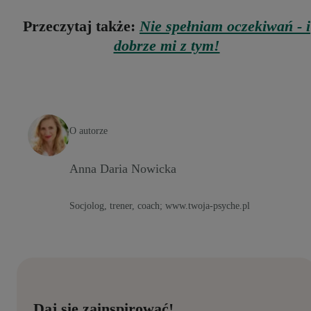
Przeczytaj także:
Nie spełniam oczekiwań - i
dobrze mi z tym!
O autorze
Anna Daria Nowicka
Socjolog, trener, coach; www.twoja-psyche.pl
Daj się zainspirować!