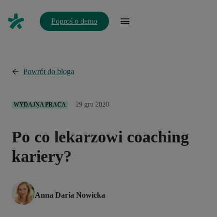
Poproś o demo
Powrót do bloga
29 gru 2020
WYDAJNA PRACA
Po co lekarzowi coaching
kariery?
Anna Daria Nowicka