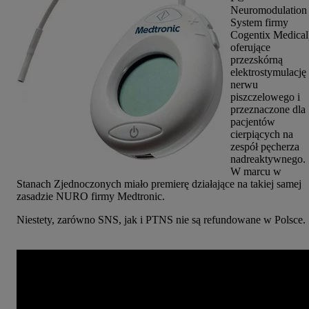
Neuromodulation
System firmy
Cogentix Medical
oferujące
przezskórną
elektrostymulację
nerwu
piszczelowego i
przeznaczone dla
pacjentów
cierpiących na
zespół pęcherza
nadreaktywnego.
W marcu w
Stanach Zjednoczonych miało premierę działające na takiej samej
zasadzie NURO firmy Medtronic.
Niestety, zarówno SNS, jak i PTNS nie są refundowane w Polsce.