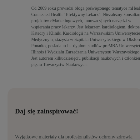
Od 2009 roku prowadzi bloga poświęconego tematyce mHeal
Connected Health "Efektywny Lekarz". Niezależny konsultan
projektów eMarketingowych, innowacyjnych narzędzi w
wspierania pracy lekarzy. Jest lekarzem kardiologiem, doktor
Katedry i Kliniki Kardiologii na Warszawskim Uniwersytecie
Medycznym, stażysta w Szpitala Uniwersyteckiego w Oksford
Ponadto, posiada m.in. dyplom studiów preMBA Uniwersyte
Illinois i Wydziału Zarządzania Uniwersytetu Warszawskiego
Jest autorem kilkudziesięciu publikacji naukowych i członki
pięciu Towarzystw Naukowych.
Daj się zainspirować!
Wyjątkowe materiały dla profesjonalistów ochrony zdrowia