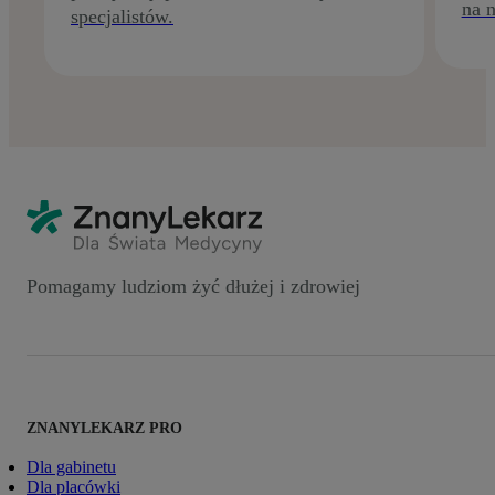
na n
specjalistów.
Pomagamy ludziom żyć dłużej i zdrowiej
ZNANYLEKARZ PRO
Dla gabinetu
Dla placówki