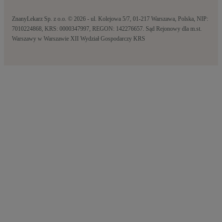
ZnanyLekarz Sp. z o.o. © 2026 - ul. Kolejowa 5/7, 01-217 Warszawa, Polska, NIP:
7010224868, KRS: 0000347997, REGON: 142276657. Sąd Rejonowy dla m.st.
Warszawy w Warszawie XII Wydział Gospodarczy KRS