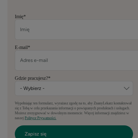
Imię
*
E-mail
*
Gdzie pracujesz?
*
Wypełniając ten formularz, wyrażasz zgodę na to, aby ZnanyLekarz kontaktował
się z Tobą w celu przekazania informacji o powiązanych produktach i usługach.
Możesz zrezygnować w dowolnym momencie. Więcej informacji znajdziesz w
naszej
Polityce Prywatności.