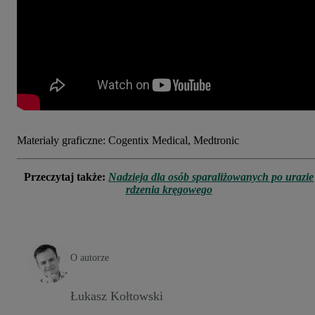
Materiały graficzne: Cogentix Medical, Medtronic
Przeczytaj także:
Nadzieja dla osób sparaliżowanych po urazie
rdzenia kręgowego
O autorze
Łukasz Kołtowski