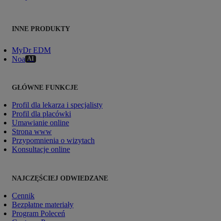
INNE PRODUKTY
MyDr EDM
Noa
AI
GŁÓWNE FUNKCJE
Profil dla lekarza i specjalisty
Profil dla placówki
Umawianie online
Strona www
Przypomnienia o wizytach
Konsultacje online
NAJCZĘŚCIEJ ODWIEDZANE
Cennik
Bezpłatne materiały
Program Poleceń