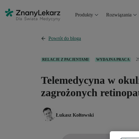
Produkty
Rozwiązania
Powrót do bloga
2
RELACJE Z PACJENTAMI
WYDAJNA PRACA
Telemedycyna w okuli
zagrożonych retinopa
Łukasz Kołtowski