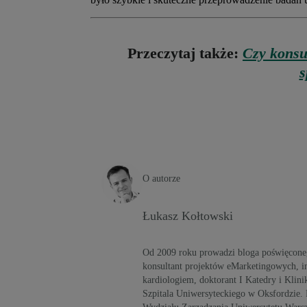
Przeczytaj także:
Czy konsul
s
O autorze
Łukasz Kołtowski
Od 2009 roku prowadzi bloga poświęcone
konsultant projektów eMarketingowych, in
kardiologiem, doktorant I Katedry i Klin
Szpitala Uniwersyteckiego w Oksfordzie. 