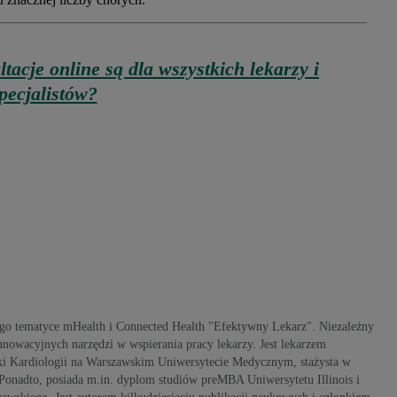
tacje online są dla wszystkich lekarzy i
pecjalistów?
go tematyce mHealth i Connected Health "Efektywny Lekarz". Niezależny
nowacyjnych narzędzi w wspierania pracy lekarzy. Jest lekarzem
iki Kardiologii na Warszawskim Uniwersytecie Medycznym, stażysta w
Ponadto, posiada m.in. dyplom studiów preMBA Uniwersytetu Illinois i