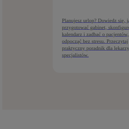
Planujesz urlop? Dowiedz się, j
przygotować gabinet, skonfigu
kalendarz i zadbać o pacjentów,
odpocząć bez stresu. Przeczytaj
praktyczny poradnik dla lekarzy
specjalistów.