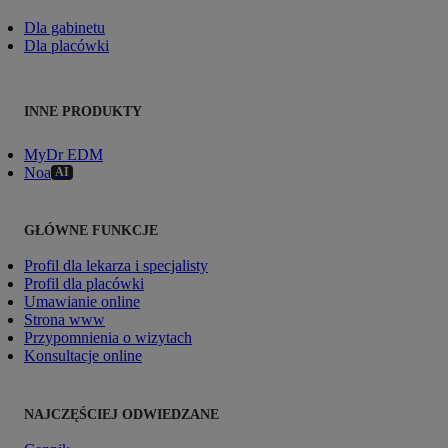
Dla gabinetu
Dla placówki
INNE PRODUKTY
MyDr EDM
Noa
AI
GŁÓWNE FUNKCJE
Profil dla lekarza i specjalisty
Profil dla placówki
Umawianie online
Strona www
Przypomnienia o wizytach
Konsultacje online
NAJCZĘŚCIEJ ODWIEDZANE