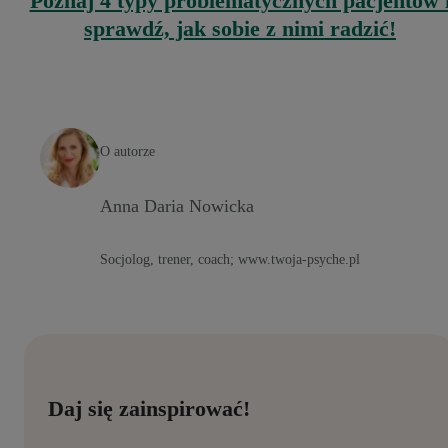
Poznaj 4 typy problematycznych pacjentów 
sprawdź, jak sobie z nimi radzić!
O autorze
Anna Daria Nowicka
Socjolog, trener, coach; www.twoja-psyche.pl
Daj się zainspirować!