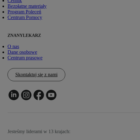
Cennik
Bezpłatne materiały
Program Poleceń
Centrum Pomocy
ZNANYLEKARZ
O nas
Dane osobowe
Centrum prasowe
Skontaktuj się z nami
Jesteśmy liderami w 13 krajach: