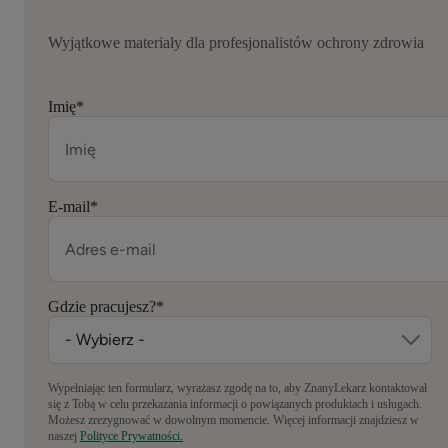
Wyjątkowe materiały dla profesjonalistów ochrony zdrowia
Imię
*
E-mail
*
Gdzie pracujesz?
*
Wypełniając ten formularz, wyrażasz zgodę na to, aby ZnanyLekarz kontaktował
się z Tobą w celu przekazania informacji o powiązanych produktach i usługach.
Możesz zrezygnować w dowolnym momencie. Więcej informacji znajdziesz w
naszej
Polityce Prywatności.