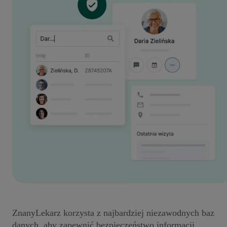
ZnanyLekarz korzysta z najbardziej niezawodnych baz
danych, aby zapewnić bezpieczeństwo informacji