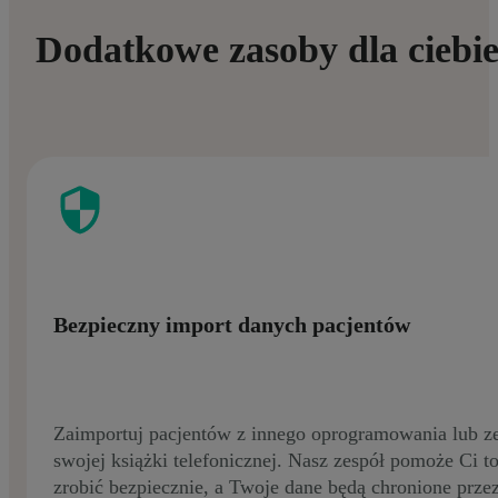
Dodatkowe zasoby dla ciebi
Bezpieczny import danych pacjentów
Zaimportuj pacjentów z innego oprogramowania lub z
swojej książki telefonicznej. Nasz zespół pomoże Ci t
zrobić bezpiecznie, a Twoje dane będą chronione prze