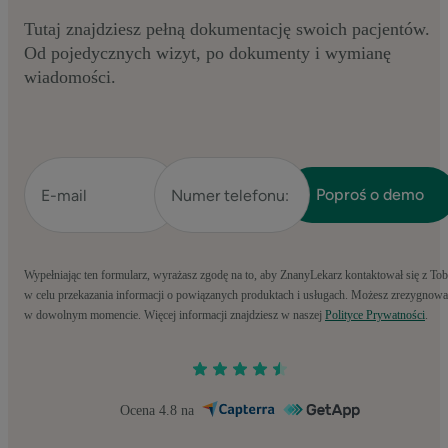
Tutaj znajdziesz pełną dokumentację swoich pacjentów.
Od pojedycznych wizyt, po dokumenty i wymianę
wiadomości.
Wypełniając ten formularz, wyrażasz zgodę na to, aby ZnanyLekarz kontaktował się z To
w celu przekazania informacji o powiązanych produktach i usługach. Możesz zrezygnowa
w dowolnym momencie. Więcej informacji znajdziesz w naszej
Polityce Prywatności
.
Ocena 4.8 na