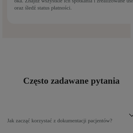
oka. Znajdź wszystkie ich spotkania i zrealizowane usł
oraz śledź status płatności.
Często zadawane pytania
Jak zacząć korzystać z dokumentacji pacjentów?