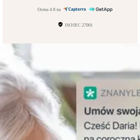
Ocena 4.8 na
ISO/IEC 27001