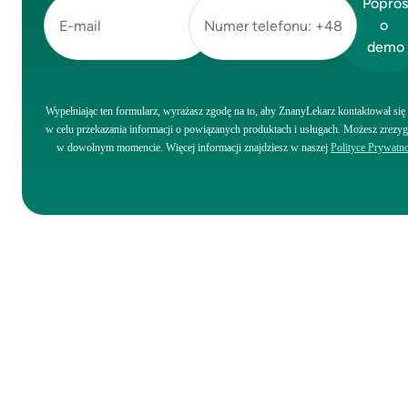
Wypełniając ten formularz, wyrażasz zgodę na to, aby ZnanyLekarz kontaktował się
w celu przekazania informacji o powiązanych produktach i usługach. Możesz zrez
w dowolnym momencie. Więcej informacji znajdziesz w naszej
Polityce Prywatno