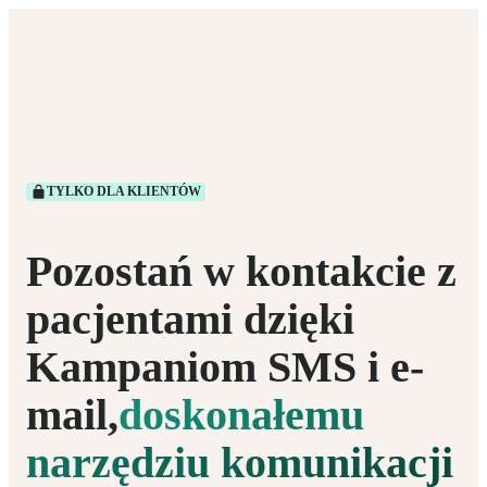
TYLKO DLA KLIENTÓW
Pozostań w kontakcie z
pacjentami dzięki
Kampaniom SMS i e-
mail,
doskonałemu
narzędziu komunikacji