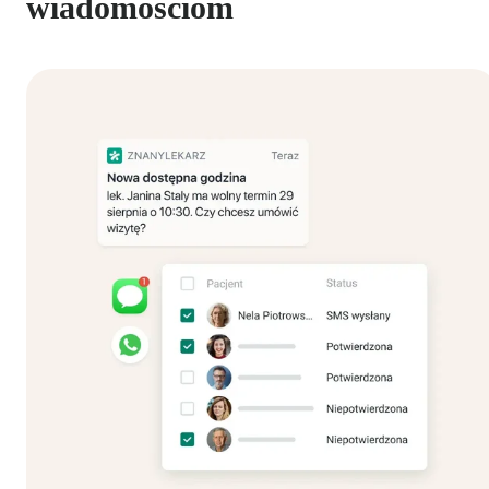
wiadomościom