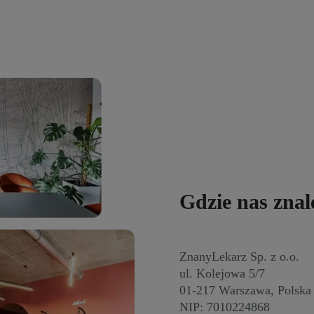
Gdzie nas znal
ZnanyLekarz Sp. z o.o.
ul. Kolejowa 5/7
01-217 Warszawa, Polska
NIP: 7010224868