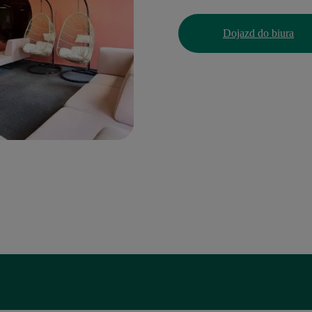
Dojazd do biura