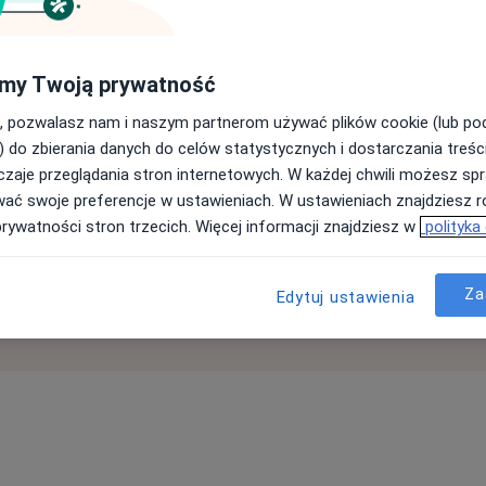
do każdego zadania.
ch wskazówek
my Twoją prywatność
, pozwalasz nam i naszym partnerom używać plików cookie (lub p
) do zbierania danych do celów statystycznych i dostarczania treśc
zaje przeglądania stron internetowych. W każdej chwili możesz spr
wać swoje preferencje w ustawieniach. W ustawieniach znajdziesz ró
prywatności stron trzecich. Więcej informacji znajdziesz w
polityka
Za
Edytuj ustawienia