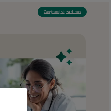
Zarejestruj się za darmo