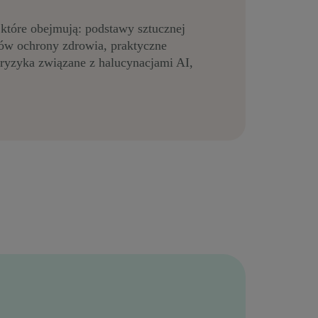
, które obejmują: podstawy sztucznej
ków ochrony zdrowia, praktyczne
 ryzyka związane z halucynacjami AI,