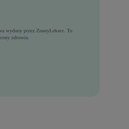
ctwa wydany przez ZnanyLekarz. To
rony zdrowia.