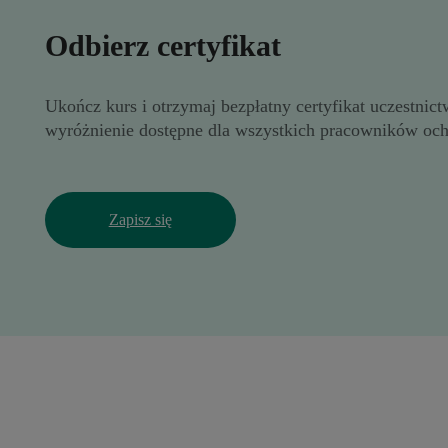
Odbierz certyfikat
Ukończ kurs i otrzymaj bezpłatny certyfikat uczestni
wyróżnienie dostępne dla wszystkich pracowników och
Zapisz się