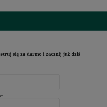
struj się za darmo i zacznij już dziś
o
*