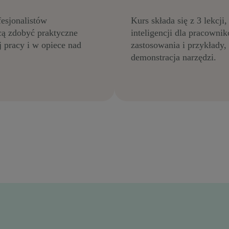
fesjonalistów
Kurs składa się z 3 lekcji
cą zdobyć praktyczne
inteligencji dla pracowni
j pracy i w opiece nad
zastosowania i przykłady,
demonstracja narzędzi.