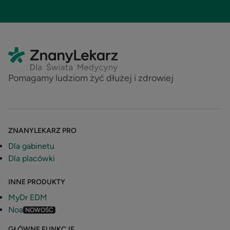
Pomagamy ludziom żyć dłużej i zdrowiej
ZNANYLEKARZ PRO
Dla gabinetu
Dla placówki
INNE PRODUKTY
MyDr EDM
Noa
NOWOŚĆ
GŁÓWNE FUNKCJE