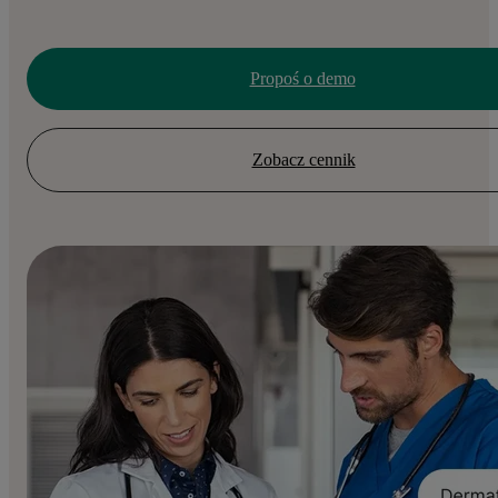
Propoś o demo
Zobacz cennik