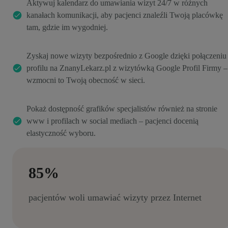
Aktywuj kalendarz do umawiania wizyt 24/7 w różnych
kanałach komunikacji, aby pacjenci znaleźli Twoją placówkę
tam, gdzie im wygodniej.
Zyskaj nowe wizyty bezpośrednio z Google dzięki połączeniu
profilu na ZnanyLekarz.pl z wizytówką Google Profil Firmy –
wzmocni to Twoją obecność w sieci.
Pokaż dostępność grafików specjalistów również na stronie
www i profilach w social mediach – pacjenci docenią
elastyczność wyboru.
85%
pacjentów woli umawiać wizyty przez Internet