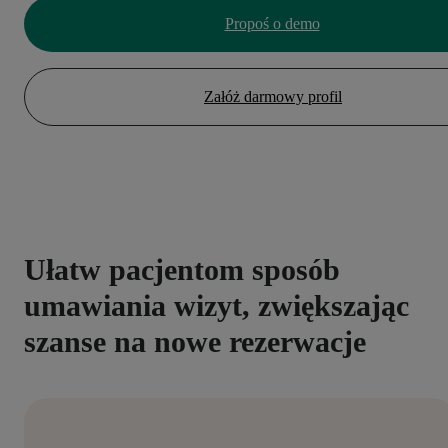
Propoś o demo
Załóż darmowy profil
Ułatw pacjentom sposób
umawiania wizyt, zwiększając
szanse na nowe rezerwacje