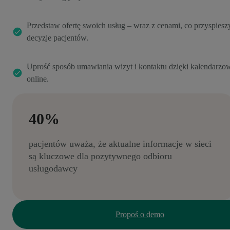
Przedstaw ofertę swoich usług – wraz z cenami, co przyspiesz
decyzje pacjentów.
Uprość sposób umawiania wizyt i kontaktu dzięki kalendarzo
online.
40%
pacjentów uważa, że aktualne informacje w sieci
są kluczowe dla pozytywnego odbioru
usługodawcy
Propoś o demo