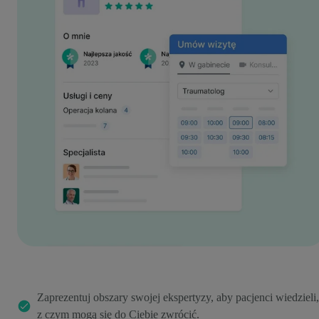
Zaprezentuj obszary swojej ekspertyzy, aby pacjenci wiedzieli,
z czym mogą się do Ciebie zwrócić.