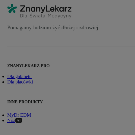
Pomagamy ludziom żyć dłużej i zdrowiej
ZNANYLEKARZ PRO
Dla gabinetu
Dla placówki
INNE PRODUKTY
MyDr EDM
Noa
AI