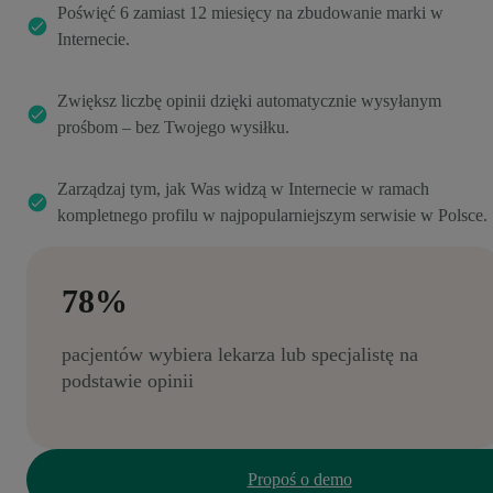
Poświęć 6 zamiast 12 miesięcy na zbudowanie marki w
Internecie.
Zwiększ liczbę opinii dzięki automatycznie wysyłanym
prośbom – bez Twojego wysiłku.
Zarządzaj tym, jak Was widzą w Internecie w ramach
kompletnego profilu w najpopularniejszym serwisie w Polsce.
78%
pacjentów wybiera lekarza lub specjalistę na
podstawie opinii
Propoś o demo