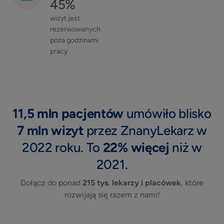
45%
wizyt jest
rezerwowanych
poza godzinami
pracy
11,5 mln pacjentów
umówiło blisko
7 mln wizyt
przez ZnanyLekarz w
2022 roku. To
22% więcej
niż w
2021.
Dołącz do ponad
215 tys. lekarzy i placówek
, które
rozwijają się razem z nami!