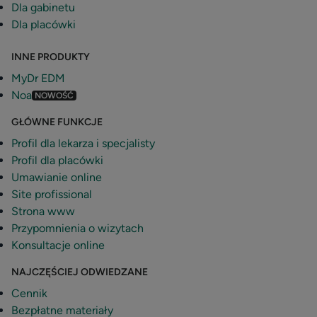
Dla gabinetu
Dla placówki
INNE PRODUKTY
MyDr EDM
Noa
NOWOŚĆ
GŁÓWNE FUNKCJE
Profil dla lekarza i specjalisty
Profil dla placówki
Umawianie online
Site profissional
Strona www
Przypomnienia o wizytach
Konsultacje online
NAJCZĘŚCIEJ ODWIEDZANE
Cennik
Bezpłatne materiały