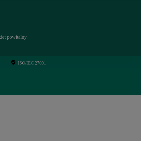
iet powitalny.
ISO/IEC 27001