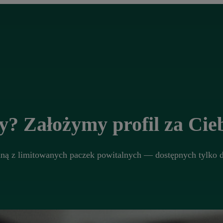
? Założymy profil za Cieb
edną z limitowanych paczek powitalnych — dostępnych tylko dl