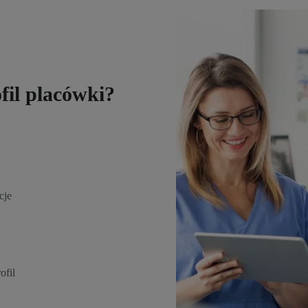
fil placówki?
cje
ofil