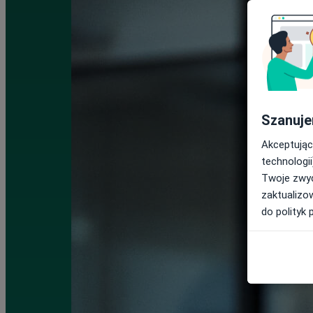
Szanuje
Akceptując
technologii
Twoje zwyc
zaktualizo
do polityk 