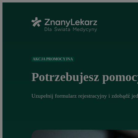
AKCJA PROMOCYJNA
Potrzebujesz pomocy
Uzupełnij formularz rejestracyjny i zdobądź j