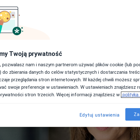
my Twoją prywatność
, pozwalasz nam i naszym partnerom używać plików cookie (lub p
) do zbierania danych do celów statystycznych i dostarczania treśc
zaje przeglądania stron internetowych. W każdej chwili możesz spr
wać swoje preferencje w ustawieniach. W ustawieniach znajdziesz ró
prywatności stron trzecich. Więcej informacji znajdziesz w
polityka
Za
Edytuj ustawienia