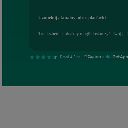
Uzupełnij aktualny adres placówki
To niezbędne, abyśmy mogli dostarczyć Twój pak
Rated 4.5 on