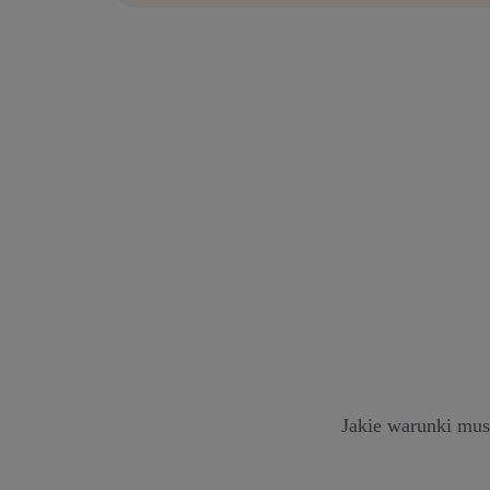
Jakie warunki mus
Uzupełnij formular