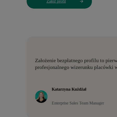
Załóż profil
Założenie bezpłatnego profilu to pie
profesjonalnego wizerunku placówki w
Katarzyna Kużdżał
Enterprise Sales Team Manager