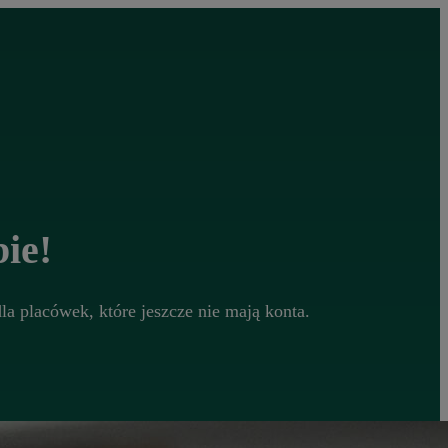
ie!
a placówek, które jeszcze nie mają konta.