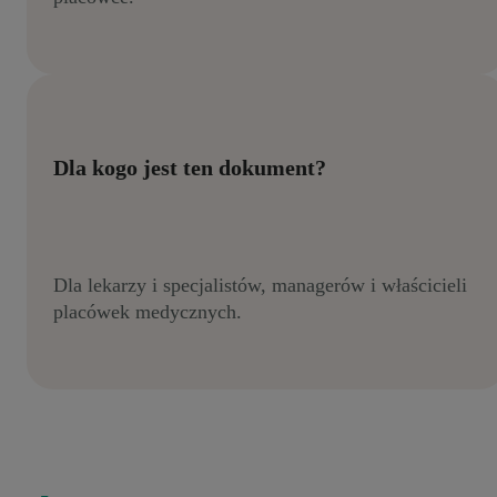
Dla kogo jest ten dokument?
Dla lekarzy i specjalistów, managerów i właścicieli
placówek medycznych.