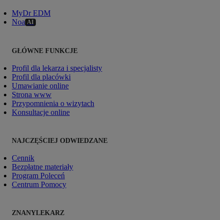
MyDr EDM
Noa
AI
GŁÓWNE FUNKCJE
Profil dla lekarza i specjalisty
Profil dla placówki
Umawianie online
Strona www
Przypomnienia o wizytach
Konsultacje online
NAJCZĘŚCIEJ ODWIEDZANE
Cennik
Bezpłatne materiały
Program Poleceń
Centrum Pomocy
ZNANYLEKARZ