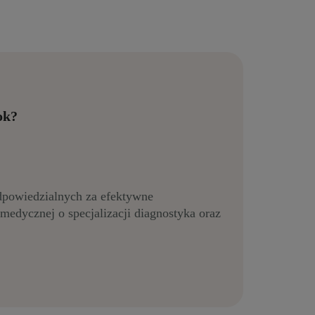
ok?
dpowiedzialnych za efektywne
edycznej o specjalizacji diagnostyka oraz