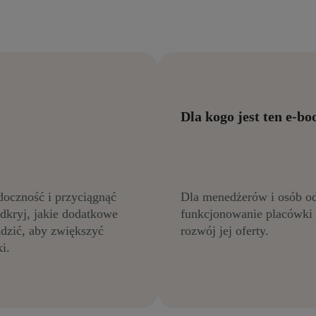
Dla kogo jest ten e-bo
doczność i przyciągnąć
Dla menedżerów i osób o
dkryj, jakie dodatkowe
funkcjonowanie placówki m
adzić, aby zwiększyć
rozwój jej oferty.
i.