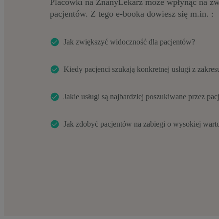
Placówki na ZnanyLekarz może wpłynąć na zwi
pacjentów. Z tego e-booka dowiesz się m.in. :
Jak zwiększyć widoczność dla pacjentów?
Kiedy pacjenci szukają konkretnej usługi z zakres
Jakie usługi są najbardziej poszukiwane przez pa
Jak zdobyć pacjentów na zabiegi o wysokiej wart