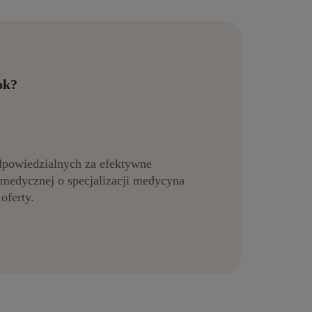
ok?
dpowiedzialnych za efektywne
medycznej o specjalizacji medycyna
oferty.