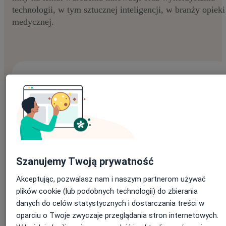
technologii, w tym sztucznej inteligencji, w branży opieki
medycznej.
Pobierz e-book:
Imię
*
Szanujemy Twoją prywatność
Akceptując, pozwalasz nam i naszym partnerom używać
Nazwisko
*
plików cookie (lub podobnych technologii) do zbierania
danych do celów statystycznych i dostarczania treści w
oparciu o Twoje zwyczaje przeglądania stron internetowych.