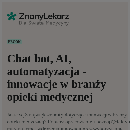
EBOOK
Chat bot, AI,
automatyzacja -
innowacje w branży
opieki medycznej
Jakie są 3 największe mity dotyczące innowacjiw branży
opieki medycznej? Pobierz opracowanie i poznaj👉fakty 
mity na temat wdrożenia innowacji oraz wykorzystania