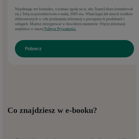
Wypełniając ten formularz, wyrażasz zgodę na to, aby ZnanyLekarz kontaktował
się z Tobą za pośrednictwem e-maila, SMS-ów, WhatsAppa lub innych środków
elektronicznych w celu przekazania informacji o powiązanych produktach i
usługach. Możesz zrezygnować w dowolnym momencie. Więcej informacji
znajdziesz w naszej
Polityce Prywatności.
Co znajdziesz w e-booku?