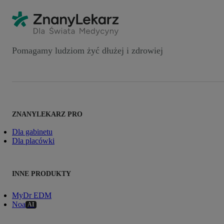
Pomagamy ludziom żyć dłużej i zdrowiej
ZNANYLEKARZ PRO
Dla gabinetu
Dla placówki
INNE PRODUKTY
MyDr EDM
Noa
AI