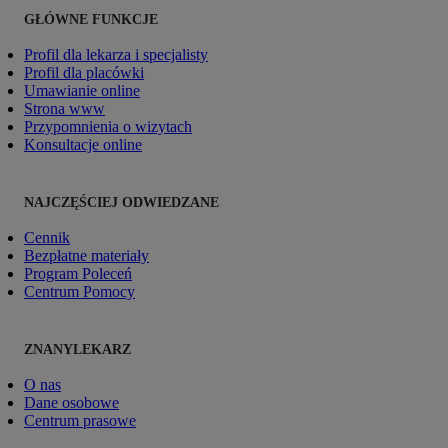
GŁÓWNE FUNKCJE
Profil dla lekarza i specjalisty
Profil dla placówki
Umawianie online
Strona www
Przypomnienia o wizytach
Konsultacje online
NAJCZĘŚCIEJ ODWIEDZANE
Cennik
Bezpłatne materiały
Program Poleceń
Centrum Pomocy
ZNANYLEKARZ
O nas
Dane osobowe
Centrum prasowe