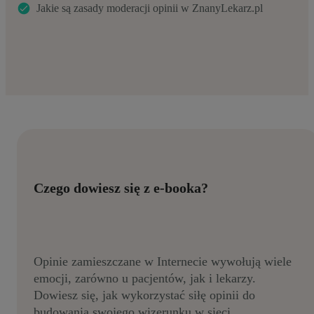
Jakie są zasady moderacji opinii w ZnanyLekarz.pl
Czego dowiesz się z e-booka?
Opinie zamieszczane w Internecie wywołują wiele
emocji, zarówno u pacjentów, jak i lekarzy.
Dowiesz się, jak wykorzystać siłę opinii do
budowania swojego wizerunku w sieci.