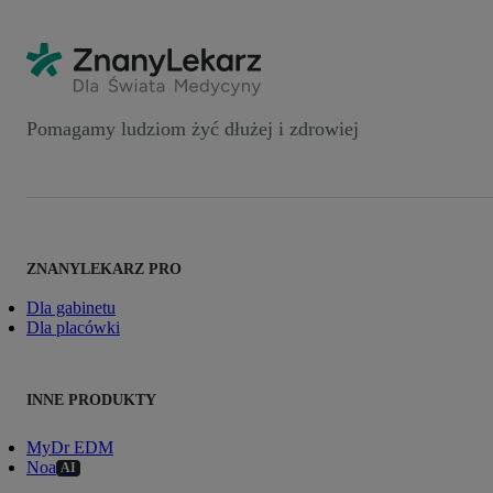
Pomagamy ludziom żyć dłużej i zdrowiej
ZNANYLEKARZ PRO
Dla gabinetu
Dla placówki
INNE PRODUKTY
MyDr EDM
Noa
AI