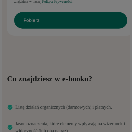
znajdziesz w naszej
Polityce Prywatności.
Co znajdziesz w e-booku?
Listę działań organicznych (darmowych) i płatnych,
Jasne oznaczenia, które elementy wpływają na wizerunek i
widoczność (lub oba na raz),