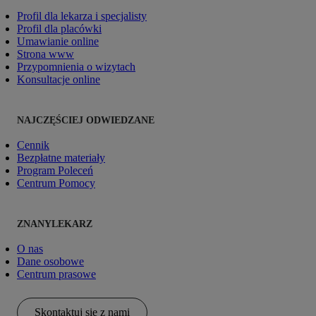
Profil dla lekarza i specjalisty
Profil dla placówki
Umawianie online
Strona www
Przypomnienia o wizytach
Konsultacje online
NAJCZĘŚCIEJ ODWIEDZANE
Cennik
Bezpłatne materiały
Program Poleceń
Centrum Pomocy
ZNANYLEKARZ
O nas
Dane osobowe
Centrum prasowe
Skontaktuj się z nami