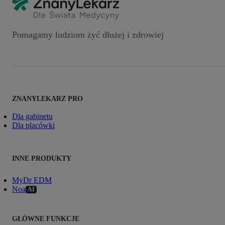
Pomagamy ludziom żyć dłużej i zdrowiej
ZNANYLEKARZ PRO
Dla gabinetu
Dla placówki
INNE PRODUKTY
MyDr EDM
Noa
AI
GŁÓWNE FUNKCJE