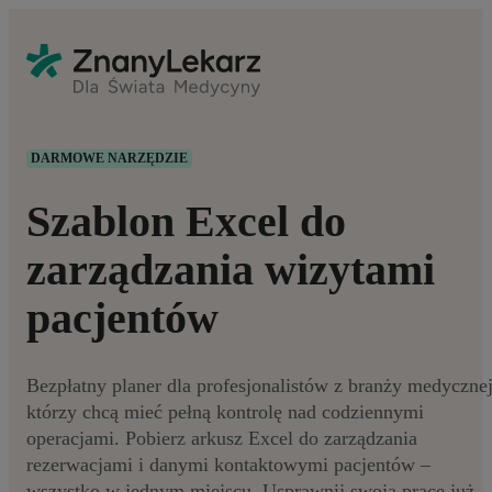
DARMOWE NARZĘDZIE
Szablon Excel do
zarządzania wizytami
pacjentów
Bezpłatny planer dla profesjonalistów z branży medycznej
którzy chcą mieć pełną kontrolę nad codziennymi
operacjami. Pobierz arkusz Excel do zarządzania
rezerwacjami i danymi kontaktowymi pacjentów –
wszystko w jednym miejscu. Usprawnij swoją pracę już