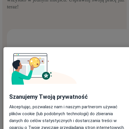
teraz!
Wypełnij formularz, aby otrzymać
bezpłatny szablon
Imię
*
Szanujemy Twoją prywatność
Akceptując, pozwalasz nam i naszym partnerom używać
Nazwisko
*
plików cookie (lub podobnych technologii) do zbierania
danych do celów statystycznych i dostarczania treści w
oparciu o Twoje zwyczaje przeglądania stron internetowych.