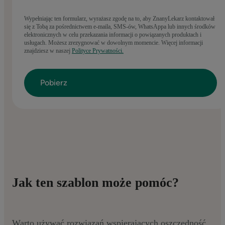
Wypełniając ten formularz, wyrażasz zgodę na to, aby ZnanyLekarz kontaktował
się z Tobą za pośrednictwem e-maila, SMS-ów, WhatsAppa lub innych środków
elektronicznych w celu przekazania informacji o powiązanych produktach i
usługach. Możesz zrezygnować w dowolnym momencie. Więcej informacji
znajdziesz w naszej
Polityce Prywatności.
Jak ten szablon może pomóc?
Warto używać rozwiązań wspierających oszczędność