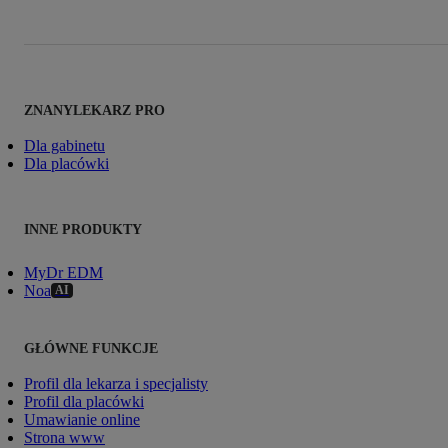
ZNANYLEKARZ PRO
Dla gabinetu
Dla placówki
INNE PRODUKTY
MyDr EDM
Noa
AI
GŁÓWNE FUNKCJE
Profil dla lekarza i specjalisty
Profil dla placówki
Umawianie online
Strona www