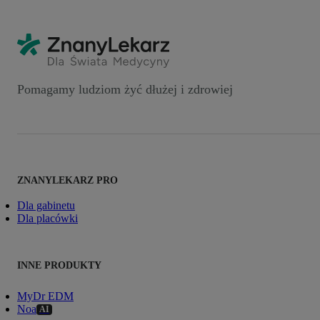
Pomagamy ludziom żyć dłużej i zdrowiej
ZNANYLEKARZ PRO
Dla gabinetu
Dla placówki
INNE PRODUKTY
MyDr EDM
Noa
AI