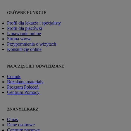
GŁÓWNE FUNKCJE
Profil dla lekarza i specjalisty
Profil dla placówki
Umawianie online
Strona www
Przypomnienia o wizytach
Konsultacje online
NAJCZĘŚCIEJ ODWIEDZANE
Cennik
Bezpłatne materiały
Program Poleceń
Centrum Pomocy
ZNANYLEKARZ
O nas
Dane osobowe
Centrum prasowe