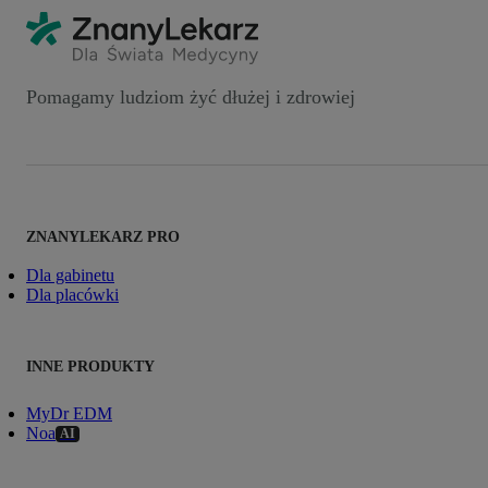
Pomagamy ludziom żyć dłużej i zdrowiej
ZNANYLEKARZ PRO
Dla gabinetu
Dla placówki
INNE PRODUKTY
MyDr EDM
Noa
AI