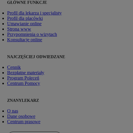
GŁÓWNE FUNKCJE
Profil dla lekarza i specjalisty
Profil dla placówki
Umawianie online
Strona www
Przypomnienia o wizytach
Konsultacje online
NAJCZĘŚCIEJ ODWIEDZANE
Cennik
Bezpłatne materiały
Program Poleceń
Centrum Pomocy
ZNANYLEKARZ
O nas
Dane osobowe
Centrum prasowe