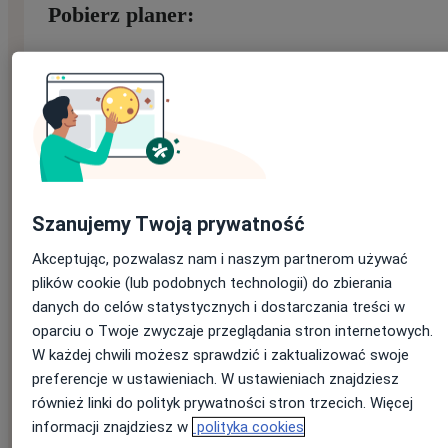
Pobierz planer:
Imię
*
Nazwisko
*
Szanujemy Twoją prywatność
Akceptując, pozwalasz nam i naszym partnerom używać
plików cookie (lub podobnych technologii) do zbierania
E-mail
*
danych do celów statystycznych i dostarczania treści w
Jeśli masz konto na ZnanyLekarz, podaj e-mail, którym się
oparciu o Twoje zwyczaje przeglądania stron internetowych.
logujesz
W każdej chwili możesz sprawdzić i zaktualizować swoje
preferencje w ustawieniach. W ustawieniach znajdziesz
również linki do polityk prywatności stron trzecich. Więcej
informacji znajdziesz w
polityka cookies
Numer telefonu
*