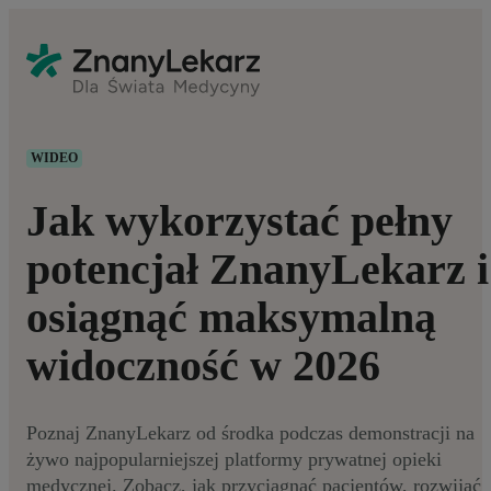
WIDEO
Jak wykorzystać pełny
potencjał ZnanyLekarz i
osiągnąć maksymalną
widoczność w 2026
Poznaj ZnanyLekarz od środka podczas demonstracji na
żywo najpopularniejszej platformy prywatnej opieki
medycznej. Zobacz, jak przyciągnąć pacjentów, rozwijać