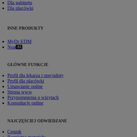
Dla gabinetu
Dla placówki
INNE PRODUKTY
MyDr EDM
Noa
AI
GŁÓWNE FUNKCJE
Profil dla lekarza i specjalisty
Profil dla placówki
Umawianie online
Strona www
Przypomnienia o wizytach
Konsultacje online
NAJCZĘŚCIEJ ODWIEDZANE
Cennik