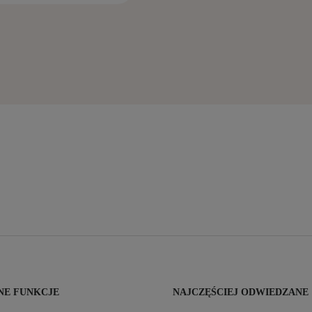
E FUNKCJE
NAJCZĘŚCIEJ ODWIEDZANE