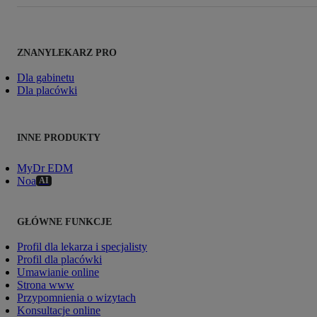
ZNANYLEKARZ PRO
Dla gabinetu
Dla placówki
INNE PRODUKTY
MyDr EDM
Noa
AI
GŁÓWNE FUNKCJE
Profil dla lekarza i specjalisty
Profil dla placówki
Umawianie online
Strona www
Przypomnienia o wizytach
Konsultacje online