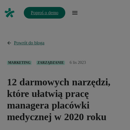
Poproś o demo
Powrót do bloga
6 lis 2023
MARKETING
ZARZĄDZANIE
12 darmowych narzędzi,
które ułatwią pracę
managera placówki
medycznej w 2020 roku