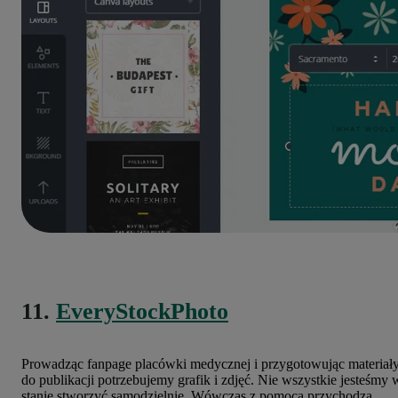
11.
EveryStockPhoto
Prowadząc fanpage placówki medycznej i przygotowując materiał
do publikacji potrzebujemy grafik i zdjęć. Nie wszystkie jesteśmy 
stanie stworzyć samodzielnie. Wówczas z pomocą przychodzą