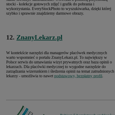
stocki - kolekcje gotowych zdjęć i grafik do pobrania i
wykorzystania. EveryStockPhoto to wyszukiwarka, dzięki której
szybko i sprawnie znajdziemy darmowe obrazy.
12.
ZnanyLekarz.pl
W kontekście narzędzi dla managerów placówek medycznych
warto wspomnieć o portalu ZnanyLekarz.pl. To największy w
Polsce serwis do umawiania wizyt prywatnych oraz baza opinii o
lekarzach. Dla placówki medycznej to wygodne narzędzie do
zarządzania wizerunkiem i śledzenia opinii na temat zatrudnionych
lekarzy - umożliwia to nawet
podstawowy, bezpłatny profil
.