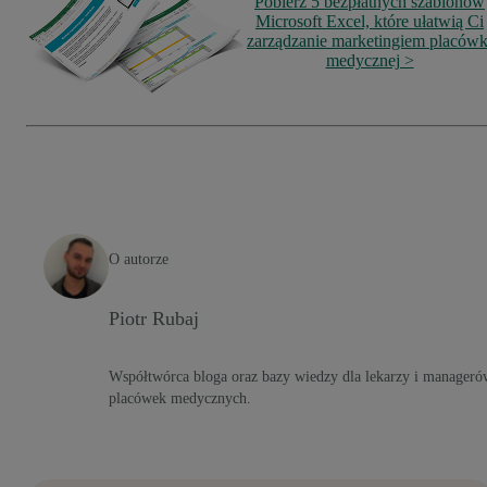
Pobierz 5 bezpłatnych szablonów
Microsoft Excel, które ułatwią Ci
zarządzanie marketingiem placówk
medycznej >
O autorze
Piotr Rubaj
Współtwórca bloga oraz bazy wiedzy dla lekarzy i manageró
placówek medycznych.