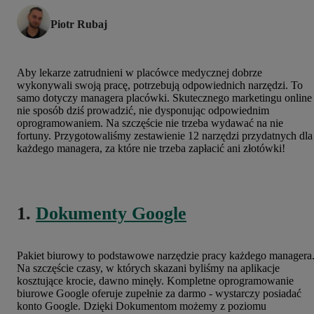
Piotr Rubaj
Aby lekarze zatrudnieni w placówce medycznej dobrze
wykonywali swoją pracę, potrzebują odpowiednich narzędzi. To
samo dotyczy managera placówki. Skutecznego marketingu online
nie sposób dziś prowadzić, nie dysponując odpowiednim
oprogramowaniem. Na szczęście nie trzeba wydawać na nie
fortuny. Przygotowaliśmy zestawienie 12 narzędzi przydatnych dla
każdego managera, za które nie trzeba zapłacić ani złotówki!
1.
Dokumenty Google
Pakiet biurowy to podstawowe narzędzie pracy każdego managera
Na szczęście czasy, w których skazani byliśmy na aplikacje
kosztujące krocie, dawno minęły. Kompletne oprogramowanie
biurowe Google oferuje zupełnie za darmo - wystarczy posiadać
konto Google. Dzięki Dokumentom możemy z poziomu