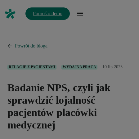
Poproś o demo
Powrót do bloga
10 lip 2023
RELACJE Z PACJENTAMI
WYDAJNA PRACA
Badanie NPS, czyli jak
sprawdzić lojalność
pacjentów placówki
medycznej