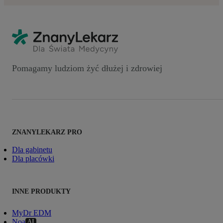
Pomagamy ludziom żyć dłużej i zdrowiej
ZNANYLEKARZ PRO
Dla gabinetu
Dla placówki
INNE PRODUKTY
MyDr EDM
Noa
AI