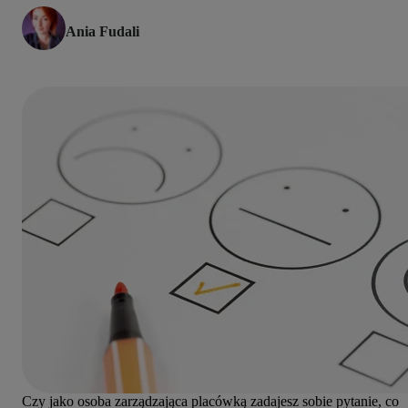
Ania Fudali
Czy jako osoba zarządzająca placówką zadajesz sobie pytanie, co