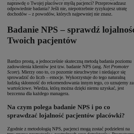
naprawdę o Twojej placówce myślą pacjenci? Przeprowadzasz
odpowiednie badania? Jeśli nie, niepotrzebnie ryzykujesz utratę
dochodów – z powodów, których najpewniej nie znasz.
Badanie NPS – sprawdź lojalnoś
Twoich pacjentów
Bardzo prostą, a jednocześnie skuteczną metodą badania poziomu
zadowolenia klientów jest tzw. badanie NPS (ang.
Net Promoter
Score
). Mierzy ono to, co pozornie nieuchwytne i niedające się
sprowadzić do liczb – emocje. Wykorzystuje do tego naturalną
ludzką skłonność do rekomendowania innym tego, co uznajemy za
wartościowe. Wiedza, którą można dzięki niemu uzyskać, jest
bezcenna dla każdego managera.
Na czym polega badanie NPS i po co
sprawdzać lojalność pacjentów placówki?
Zgodnie z metodologią NPS, pacjenci mogą zostać podzieleni na