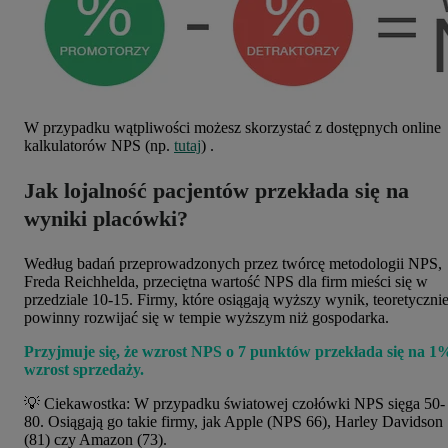
W przypadku wątpliwości możesz skorzystać z dostępnych online
kalkulatorów NPS (np.
tutaj
) .
Jak lojalność pacjentów przekłada się na
wyniki placówki?
Według badań przeprowadzonych przez twórcę metodologii NPS,
Freda Reichhelda, przeciętna wartość NPS dla firm mieści się w
przedziale 10-15. Firmy, które osiągają wyższy wynik, teoretyczni
powinny rozwijać się w tempie wyższym niż gospodarka.
Przyjmuje się, że wzrost NPS o 7 punktów przekłada się na 1
wzrost sprzedaży.
💡 Ciekawostka: W przypadku światowej czołówki NPS sięga 50-
80. Osiągają go takie firmy, jak Apple (NPS 66), Harley Davidson
(81) czy Amazon (73).