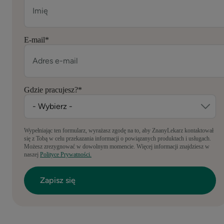
E-mail
*
Gdzie pracujesz?
*
Wypełniając ten formularz, wyrażasz zgodę na to, aby ZnanyLekarz kontaktował
się z Tobą w celu przekazania informacji o powiązanych produktach i usługach.
Możesz zrezygnować w dowolnym momencie. Więcej informacji znajdziesz w
naszej
Polityce Prywatności.