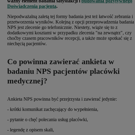
ważny element badania satysfakcji i
budowania pozytywnego
Doświadczenia pacjenta
.
Niepodważalną zaletą tej formy badania jest też łatwość zebrania i
przetworzenia wyników. Kolejną z opcji przeprowadzenia badania
NPS jest zlecenie go telefonicznie. Niestety, wiąże się to z
dodatkowymi kosztami w przypadku zlecenia "na zewnątrz", czy
choćby czasem pracowników recepcji, a także może spotkać się z
niechęcią pacjentów.
Co powinna zawierać ankieta w
badaniu NPS pacjentów placówki
medycznej?
Ankieta NPS powinna być przejrzysta i zawierać jedynie:
- krótki komunikat zachęcający do wypełnienia,
- pytanie o chęć polecania usług placówki,
- legendę z opisem skali,