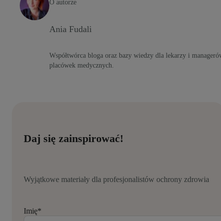
O autorze
Ania Fudali
Współtwórca bloga oraz bazy wiedzy dla lekarzy i manageró
placówek medycznych.
Daj się zainspirować!
Wyjątkowe materiały dla profesjonalistów ochrony zdrowia
Imię
*