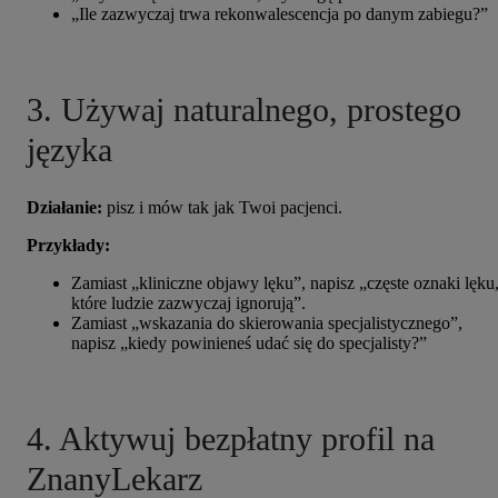
„Ile zazwyczaj trwa rekonwalescencja po danym zabiegu?”
3.
Używaj naturalnego, prostego
języka
Działanie:
pisz i mów tak jak Twoi pacjenci.
Przykłady:
Zamiast „kliniczne objawy lęku”, napisz „częste oznaki lęku
które ludzie zazwyczaj ignorują”.
Zamiast „wskazania do skierowania specjalistycznego”,
napisz „kiedy powinieneś udać się do specjalisty?”
4. Aktywuj bezpłatny profil na
ZnanyLekarz