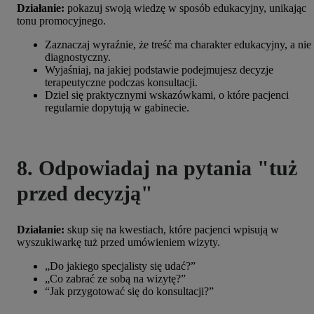
Działanie:
pokazuj swoją wiedzę w sposób edukacyjny, unikając
tonu promocyjnego.
Zaznaczaj wyraźnie, że treść ma charakter edukacyjny, a nie
diagnostyczny.
Wyjaśniaj, na jakiej podstawie podejmujesz decyzje
terapeutyczne podczas konsultacji.
Dziel się praktycznymi wskazówkami, o które pacjenci
regularnie dopytują w gabinecie.
8. Odpowiadaj na pytania "tuż
przed decyzją"
Działanie:
skup się na kwestiach, które pacjenci wpisują w
wyszukiwarkę tuż przed umówieniem wizyty.
„Do jakiego specjalisty się udać?”
„Co zabrać ze sobą na wizytę?”
“Jak przygotować się do konsultacji?”