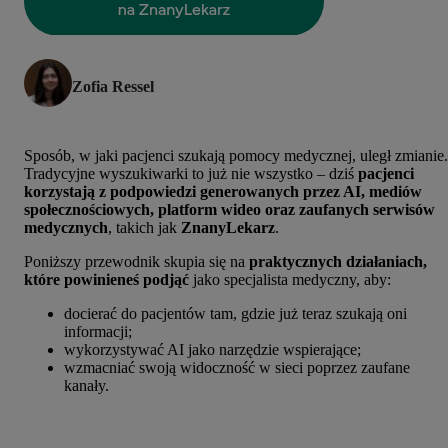
Zofia Ressel
Sposób, w jaki pacjenci szukają pomocy medycznej, uległ zmianie.
Tradycyjne wyszukiwarki to już nie wszystko – dziś
pacjenci
korzystają z podpowiedzi generowanych przez AI, mediów
społecznościowych, platform wideo oraz zaufanych serwisów
medycznych
, takich jak
ZnanyLekarz
.
Poniższy przewodnik skupia się na
praktycznych działaniach,
które powinieneś podjąć
jako specjalista medyczny, aby:
docierać do pacjentów tam, gdzie już teraz szukają oni
informacji;
wykorzystywać AI jako narzędzie wspierające;
wzmacniać swoją widoczność w sieci poprzez zaufane
kanały.