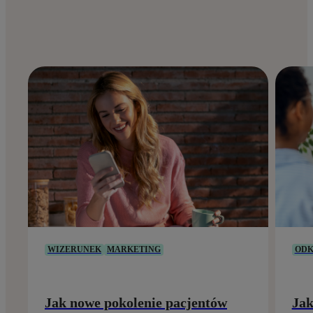
WIZERUNEK
MARKETING
ODK
Jak nowe pokolenie pacjentów
Jak