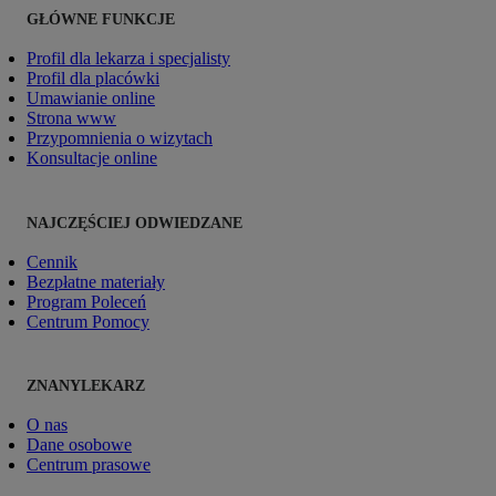
GŁÓWNE FUNKCJE
Profil dla lekarza i specjalisty
Profil dla placówki
Umawianie online
Strona www
Przypomnienia o wizytach
Konsultacje online
NAJCZĘŚCIEJ ODWIEDZANE
Cennik
Bezpłatne materiały
Program Poleceń
Centrum Pomocy
ZNANYLEKARZ
O nas
Dane osobowe
Centrum prasowe