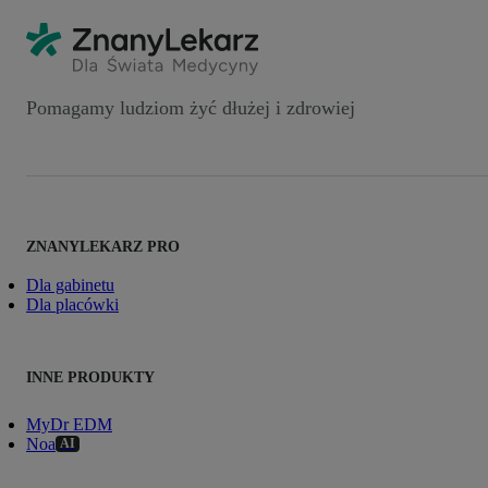
Pomagamy ludziom żyć dłużej i zdrowiej
ZNANYLEKARZ PRO
Dla gabinetu
Dla placówki
INNE PRODUKTY
MyDr EDM
Noa
AI