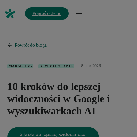
Poproś o demo
Powrót do bloga
18 mar 2026
MARKETING
AI W MEDYCYNIE
10 kroków do lepszej
widoczności w Google i
wyszukiwarkach AI