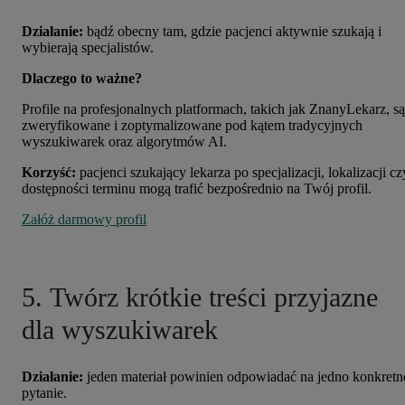
Działanie:
bądź obecny tam, gdzie pacjenci aktywnie szukają i
wybierają specjalistów.
Dlaczego to ważne?
Profile na profesjonalnych platformach, takich jak ZnanyLekarz, są
zweryfikowane i zoptymalizowane pod kątem tradycyjnych
wyszukiwarek oraz algorytmów AI.
Korzyść:
p
acjenci szukający lekarza po specjalizacji, lokalizacji cz
dostępności terminu mogą trafić bezpośrednio na Twój profil.
Załóż darmowy profil
5.
Twórz krótkie treści przyjazne
dla wyszukiwarek
Działanie:
jeden materiał powinien odpowiadać na jedno konkretn
pytanie.