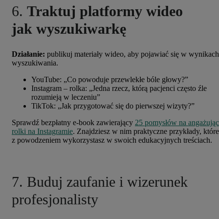
6.
Traktuj platformy wideo
jak wyszukiwarkę
Działanie:
publikuj materiały wideo, aby pojawiać się w wynikach
wyszukiwania.
YouTube: „Co powoduje przewlekłe bóle głowy?”
Instagram – rolka: „Jedna rzecz, którą pacjenci często źle
rozumieją w leczeniu”
TikTok: „Jak przygotować się do pierwszej wizyty?”
Sprawdź bezpłatny e-book zawierający
25 pomysłów na angażując
rolki na Instagramie
. Znajdziesz w nim praktyczne przykłady, które
z powodzeniem wykorzystasz w swoich edukacyjnych treściach.
7.
Buduj zaufanie i wizerunek
profesjonalisty