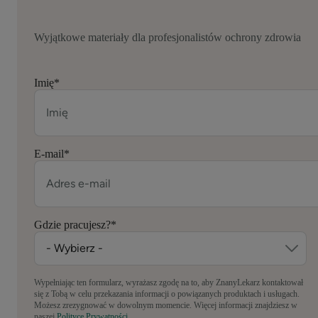
Wyjątkowe materiały dla profesjonalistów ochrony zdrowia
Imię
*
E-mail
*
Gdzie pracujesz?
*
Wypełniając ten formularz, wyrażasz zgodę na to, aby ZnanyLekarz kontaktował
się z Tobą w celu przekazania informacji o powiązanych produktach i usługach.
Możesz zrezygnować w dowolnym momencie. Więcej informacji znajdziesz w
naszej
Polityce Prywatności.