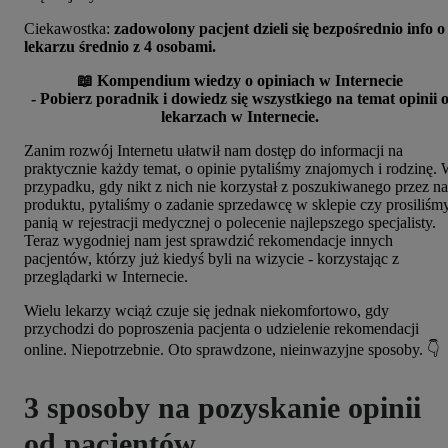
Ciekawostka:
zadowolony pacjent dzieli się bezpośrednio info o
lekarzu średnio z 4 osobami.
📖 Kompendium wiedzy o opiniach w Internecie
- Pobierz poradnik i dowiedz się wszystkiego na temat opinii 
lekarzach w Internecie.
Zanim rozwój Internetu ułatwił nam dostęp do informacji na
praktycznie każdy temat, o opinie pytaliśmy znajomych i rodzinę.
przypadku, gdy nikt z nich nie korzystał z poszukiwanego przez na
produktu, pytaliśmy o zadanie sprzedawcę w sklepie czy prosiliśm
panią w rejestracji medycznej o polecenie najlepszego specjalisty.
Teraz wygodniej nam jest sprawdzić rekomendacje innych
pacjentów, którzy już kiedyś byli na wizycie - korzystając z
przeglądarki w Internecie.
Wielu lekarzy wciąż czuje się jednak niekomfortowo, gdy
przychodzi do poproszenia pacjenta o udzielenie rekomendacji
online. Niepotrzebnie. Oto sprawdzone, nieinwazyjne sposoby. 👇
3 sposoby na pozyskanie opinii
od pacjentów