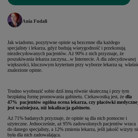
Ania Fudali
Jak wiadomo, pozytywne opinie są bezcenne dla każdego
specjalisty i lekarza, gdyż budują wiarygodność i przekonują
niezdecydowanych pacjentów. Aż 90% z nich przyznaje, że
poszukiwania lekarza zaczyna...w Internecie. A dla zdecydowanej
większości, kluczowym kryterium przy wyborze lekarza są właśni
znalezione opinie.
Trudno wyobrazić sobie dziś inną równie skuteczną i przy tym
bezpłatną formę promowania gabinetu. Ciekawostką jest, że
dla
47% pacjentów ogólna ocena lekarza, czy placówki medyczne
jest ważniejsza, niż lokalizacja gabinetu
.
Aż 71% badanych przyznaje, że
opinie są dla nich pomocne i
użyteczne.
Jednocześnie, aż 95% zadowolonych pacjentów wraca
do danego specjalisty, a 12% zmienia lekarza, jeśli jakość wizyty n
była dla nich zadowalająca.