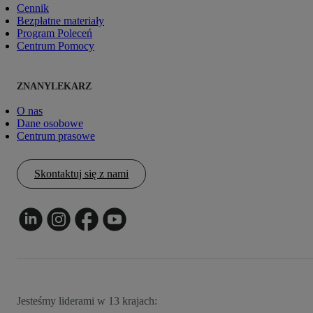
Cennik
Bezpłatne materiały
Program Poleceń
Centrum Pomocy
ZNANYLEKARZ
O nas
Dane osobowe
Centrum prasowe
Skontaktuj się z nami
Jesteśmy liderami w 13 krajach: