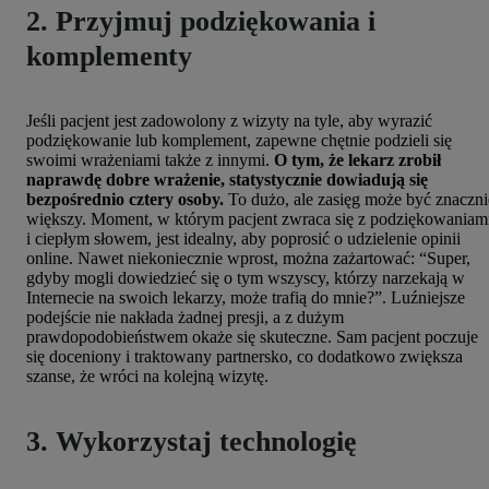
2. Przyjmuj podziękowania i
komplementy
Jeśli pacjent jest zadowolony z wizyty na tyle, aby wyrazić
podziękowanie lub komplement, zapewne chętnie podzieli się
swoimi wrażeniami także z innymi.
O tym, że lekarz zrobił
naprawdę dobre wrażenie, statystycznie dowiadują się
bezpośrednio cztery osoby.
To dużo, ale zasięg może być znaczni
większy. Moment, w którym pacjent zwraca się z podziękowaniam
i ciepłym słowem, jest idealny, aby poprosić o udzielenie opinii
online. Nawet niekoniecznie wprost, można zażartować: “Super,
gdyby mogli dowiedzieć się o tym wszyscy, którzy narzekają w
Internecie na swoich lekarzy, może trafią do mnie?”. Luźniejsze
podejście nie nakłada żadnej presji, a z dużym
prawdopodobieństwem okaże się skuteczne. Sam pacjent poczuje
się doceniony i traktowany partnersko, co dodatkowo zwiększa
szanse, że wróci na kolejną wizytę.
3. Wykorzystaj technologię