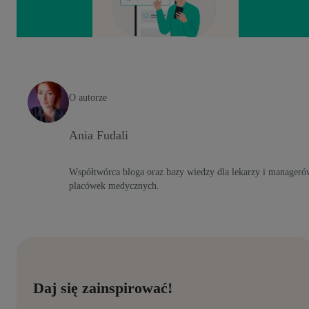
O autorze
Ania Fudali
Współtwórca bloga oraz bazy wiedzy dla lekarzy i manageró
placówek medycznych.
Daj się zainspirować!