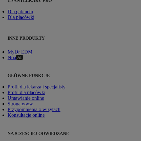
ZNANYLEKARZ PRO
Dla gabinetu
Dla placówki
INNE PRODUKTY
MyDr EDM
Noa
AI
GŁÓWNE FUNKCJE
Profil dla lekarza i specjalisty
Profil dla placówki
Umawianie online
Strona www
Przypomnienia o wizytach
Konsultacje online
NAJCZĘŚCIEJ ODWIEDZANE