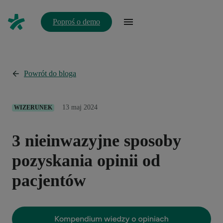
Poproś o demo
Powrót do bloga
13 maj 2024
WIZERUNEK
3 nieinwazyjne sposoby
pozyskania opinii od
pacjentów