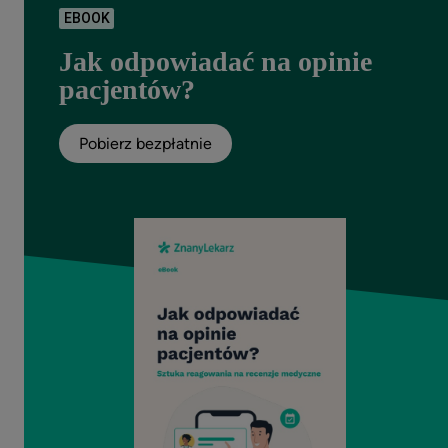
EBOOK
Jak odpowiadać na opinie
pacjentów?
Pobierz bezpłatnie