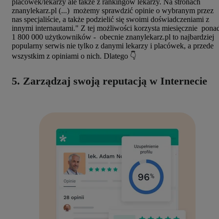
placówek/lekarzy ale także z rankingów lekarzy. Na stronach
znanylekarz.pl (...) możemy sprawdzić opinie o wybranym przez
nas specjaliście, a także podzielić się swoimi doświadczeniami z
innymi internautami." Z tej możliwości korzysta miesięcznie pona
1 800 000 użytkowników - obecnie znanylekarz.pl to najbardziej
popularny serwis nie tylko z danymi lekarzy i placówek, a przede
wszystkim z opiniami o nich. Dlatego 👇
5. Zarządzaj swoją reputacją w Internecie