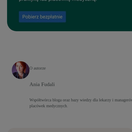
O autorze
Ania Fudali
Współtwórca bloga oraz bazy wiedzy dla lekarzy i manageró
placówek medycznych.