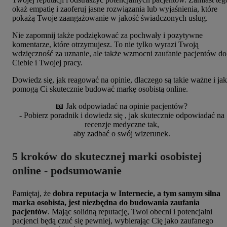
okaż empatię i zaoferuj jasne rozwiązania lub wyjaśnienia, które
pokażą Twoje zaangażowanie w jakość świadczonych usług.
Nie zapomnij także podziękować za pochwały i pozytywne
komentarze, które otrzymujesz. To nie tylko wyrazi Twoją
wdzięczność za uznanie, ale także wzmocni zaufanie pacjentów do
Ciebie i Twojej pracy.
Dowiedz się, jak reagować na opinie, dlaczego są takie ważne i jak
pomogą Ci skutecznie budować markę osobistą online.
📖 Jak odpowiadać na opinie pacjentów?
- Pobierz poradnik i dowiedz się , jak skutecznie odpowiadać na
recenzje medyczne tak,
aby zadbać o swój wizerunek.
5 kroków do skutecznej marki osobistej
online - podsumowanie
Pamiętaj, że
dobra reputacja w Internecie, a tym samym silna
marka osobista, jest niezbędna do budowania zaufania
pacjentów
. Mając solidną reputację, Twoi obecni i potencjalni
pacjenci będą czuć się pewniej, wybierając Cię jako zaufanego