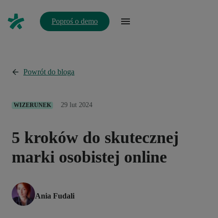
Poproś o demo
Powrót do bloga
29 lut 2024
WIZERUNEK
5 kroków do skutecznej
marki osobistej online
Ania Fudali