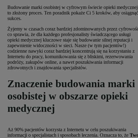
Budowanie marki osobistej w cyfrowym świecie opieki medycznej
to złożony proces. Ten poradnik pokaże Ci 5 kroków, aby osiągną
sukces.
Żyjemy w czasach coraz bardziej zdominowanych przez cyfrowoś
co sprawia, że dla każdego profesjonalisty świadczącego usługi
opieki medycznej kluczowe staje się budowanie silnej reputacji i
zapewnienie widoczności w sieci. Nasze (w tym pacjentów!)
codzienne nawyki coraz bardziej koncentrują się na korzystaniu z
Internetu do pracy, komunikowania się z bliskimi, rezerwowania
podróży, zakupów online, a nawet poszukiwania informacji
zdrowotnych i znajdowania specjalistów.
Znaczenie budowania marki
osobistej w obszarze opieki
medycznej
Aż 90% pacjentów korzysta z Internetu w celu poszukiwania
informacji o specjalistach i sposobach leczenia. Oznacza to, że
Two