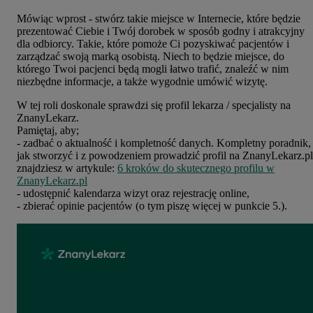
Mówiąc wprost - stwórz takie miejsce w Internecie, które będzie
prezentować Ciebie i Twój dorobek w sposób godny i atrakcyjny
dla odbiorcy. Takie, które pomoże Ci pozyskiwać pacjentów i
zarządzać swoją marką osobistą. Niech to będzie miejsce, do
którego Twoi pacjenci będą mogli łatwo trafić, znaleźć w nim
niezbędne informacje, a także wygodnie umówić wizytę.
W tej roli doskonale sprawdzi się profil lekarza / specjalisty na
ZnanyLekarz.
Pamiętaj, aby;
- zadbać o aktualność i kompletność danych. Kompletny poradnik,
jak stworzyć i z powodzeniem prowadzić profil na ZnanyLekarz.pl
znajdziesz w artykule:
6 kroków do skutecznego profilu w
ZnanyLekarz.pl
- udostępnić kalendarza wizyt oraz rejestrację online,
- zbierać opinie pacjentów (o tym piszę więcej w punkcie 5.).