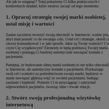
Ale jak to osiągnąć? Tutaj pokażemy Ci kilka praktycznych i
konkretnych działań, które możesz zacząć od tego momentu:
1. Opracuj strategię swojej marki osobistej,
ustal misję i wartości
Zanim zaczniesz tworzyć swoją obecność w Internecie, ważne jest,
abyś miał jasność co do swojego celu. Ustal cel i strategie, określ c
chcesz komunikować i w jaki sposób. Jakie są Twoje wartości? Co
czyni Cię wyjątkowym? Elementy te będą podstawą Twojej marki
osobistej i pomogą Ci bardziej autentycznie nawiązać kontakt z
pacjentami.
Pamiętaj, że budowanie silnej marki osobistej to nie tylko obecność
w Internecie, ale autentyczny kontakt z pacjentami. Przekazując
swój cel i wartości za pośrednictwem swojej marki, będziesz w
stanie nawiązać głębszą więź ze swoimi pacjentami, budując
zaufanie i lojalność. Pomoże Ci to przyciągnąć i zatrzymać
odpowiednich pacjentów, tworząc silne i trwałe relacje.
2. Stwórz swoją profesjonalną wizytówkę
internetową