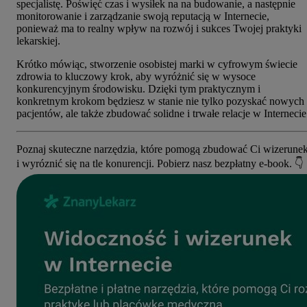
specjalistę. Poświęć czas i wysiłek na na budowanie, a następnie
monitorowanie i zarządzanie swoją reputacją w Internecie,
ponieważ ma to realny wpływ na rozwój i sukces Twojej praktyki
lekarskiej.
Krótko mówiąc, stworzenie osobistej marki w cyfrowym świecie
zdrowia to kluczowy krok, aby wyróżnić się w wysoce
konkurencyjnym środowisku. Dzięki tym praktycznym i
konkretnym krokom będziesz w stanie nie tylko pozyskać nowych
pacjentów, ale także zbudować solidne i trwałe relacje w Internecie
Poznaj skuteczne narzędzia, które pomogą zbudować Ci wizerune
i wyróznić się na tle konurencji. Pobierz nasz bezpłatny e-book. 👇