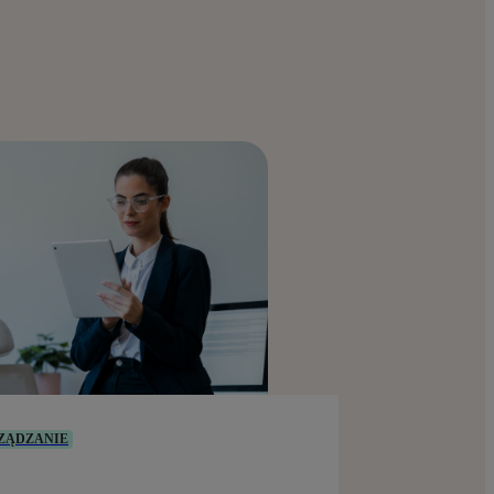
ZĄDZANIE