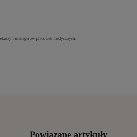
 lekarzy i managerów placówek medycznych.
Powiązane artykuły