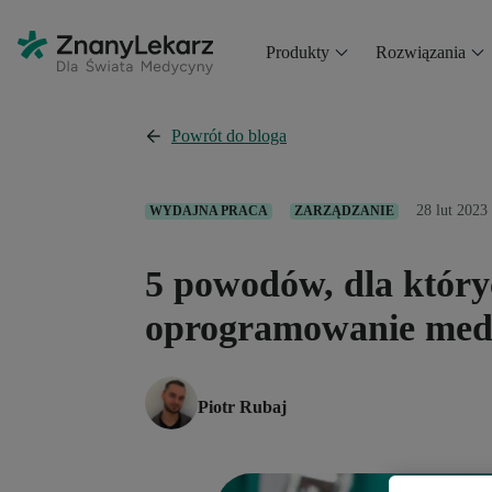
Produkty
Rozwiązania
Powrót do bloga
28 lut 2023
WYDAJNA PRACA
ZARZĄDZANIE
5 powodów, dla któr
oprogramowanie med
Piotr Rubaj