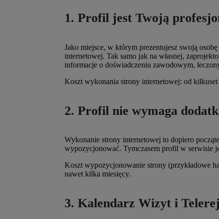
1. Profil jest Twoją profes
Jako miejsce, w którym prezentujesz swoją osobę p
internetowej. Tak samo jak na własnej, zaprojekt
informacje o doświadczeniu zawodowym, leczon
Koszt wykonania strony internetowej: od kilkuset 
2. Profil nie wymaga dodat
Wykonanie strony internetowej to dopiero początek 
wypozycjonować. Tymczasem profil w serwisie j
Koszt wypozycjonowanie strony (przykładowe hasł
nawet kilka miesięcy.
3. Kalendarz Wizyt i Telere