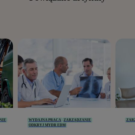
NIE
WYDAJNA PRACA
ZARZĄDZANIE
ZAR
ODKRYJ MYDR EDM