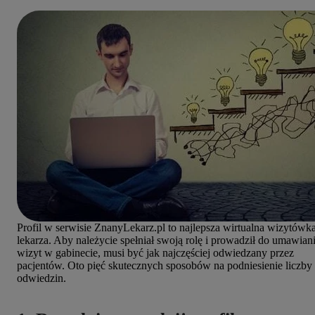
Profil w serwisie ZnanyLekarz.pl to najlepsza wirtualna wizytówk
lekarza. Aby należycie spełniał swoją rolę i prowadził do umawian
wizyt w gabinecie, musi być jak najczęściej odwiedzany przez
pacjentów. Oto pięć skutecznych sposobów na podniesienie liczby
odwiedzin.