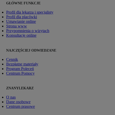
GŁÓWNE FUNKCJE
Profil dla lekarza i specjalisty
Profil dla placówki
Umawianie online
Strona www
Przypomnienia o wizytach
Konsultacje online
NAJCZĘŚCIEJ ODWIEDZANE
Cennik
Bezpłatne materiały
Program Poleceń
Centrum Pomocy
ZNANYLEKARZ
O nas
Dane osobowe
Centrum prasowe