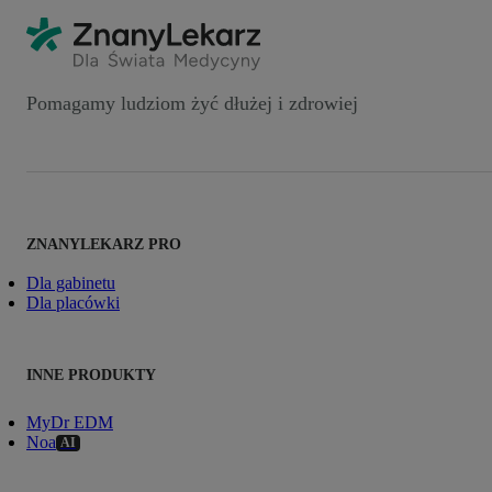
Pomagamy ludziom żyć dłużej i zdrowiej
ZNANYLEKARZ PRO
Dla gabinetu
Dla placówki
INNE PRODUKTY
MyDr EDM
Noa
AI