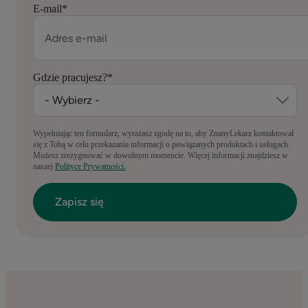
E-mail
*
Gdzie pracujesz?
*
Wypełniając ten formularz, wyrażasz zgodę na to, aby ZnanyLekarz kontaktował
się z Tobą w celu przekazania informacji o powiązanych produktach i usługach.
Możesz zrezygnować w dowolnym momencie. Więcej informacji znajdziesz w
naszej
Polityce Prywatności.