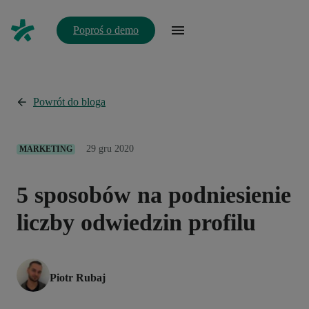
Poproś o demo
Powrót do bloga
29 gru 2020
MARKETING
5 sposobów na podniesienie
liczby odwiedzin profilu
Piotr Rubaj