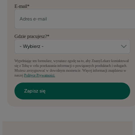
E-mail
*
Gdzie pracujesz?
*
Wypełniając ten formularz, wyrażasz zgodę na to, aby ZnanyLekarz kontaktował
się z Tobą w celu przekazania informacji o powiązanych produktach i usługach.
Możesz zrezygnować w dowolnym momencie. Więcej informacji znajdziesz w
naszej
Polityce Prywatności.