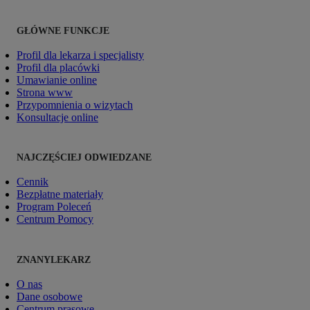
GŁÓWNE FUNKCJE
Profil dla lekarza i specjalisty
Profil dla placówki
Umawianie online
Strona www
Przypomnienia o wizytach
Konsultacje online
NAJCZĘŚCIEJ ODWIEDZANE
Cennik
Bezpłatne materiały
Program Poleceń
Centrum Pomocy
ZNANYLEKARZ
O nas
Dane osobowe
Centrum prasowe