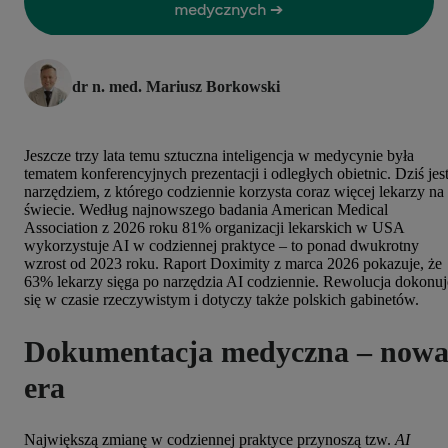
dr n. med. Mariusz Borkowski
Jeszcze trzy lata temu sztuczna inteligencja w medycynie była
tematem konferencyjnych prezentacji i odległych obietnic. Dziś jes
narzędziem, z którego codziennie korzysta coraz więcej lekarzy na
świecie. Według najnowszego badania American Medical
Association z 2026 roku 81% organizacji lekarskich w USA
wykorzystuje AI w codziennej praktyce – to ponad dwukrotny
wzrost od 2023 roku. Raport Doximity z marca 2026 pokazuje, że
63% lekarzy sięga po narzędzia AI codziennie. Rewolucja dokonuj
się w czasie rzeczywistym i dotyczy także polskich gabinetów.
Dokumentacja medyczna
–
now
era
Największą zmianę w codziennej praktyce przynoszą tzw.
AI