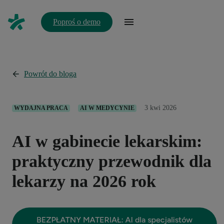
Poproś o demo
Powrót do bloga
3 kwi 2026
WYDAJNA PRACA
AI W MEDYCYNIE
AI w gabinecie lekarskim:
praktyczny przewodnik dla
lekarzy na 2026 rok