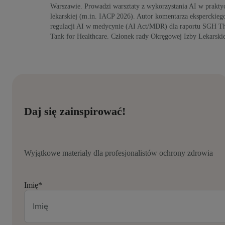
Warszawie. Prowadzi warsztaty z wykorzystania AI w prakty
lekarskiej (m.in. IACP 2026). Autor komentarza eksperckiego
regulacji AI w medycynie (AI Act/MDR) dla raportu SGH T
Tank for Healthcare. Członek rady Okręgowej Izby Lekarskie
Daj się zainspirować!
Wyjątkowe materiały dla profesjonalistów ochrony zdrowia
Imię
*