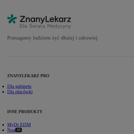
Pomagamy ludziom żyć dłużej i zdrowiej
ZNANYLEKARZ PRO
Dla gabinetu
Dla placówki
INNE PRODUKTY
MyDr EDM
Noa
AI