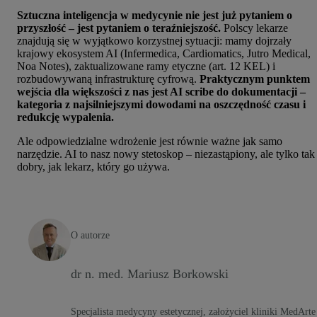
Sztuczna inteligencja w medycynie nie jest już pytaniem o
przyszłość – jest pytaniem o teraźniejszość.
Polscy lekarze
znajdują się w wyjątkowo korzystnej sytuacji: mamy dojrzały
krajowy ekosystem AI (Infermedica, Cardiomatics, Jutro Medical,
Noa Notes), zaktualizowane ramy etyczne (art. 12 KEL) i
rozbudowywaną infrastrukturę cyfrową.
Praktycznym punktem
wejścia dla większości z nas jest AI scribe do dokumentacji –
kategoria z najsilniejszymi dowodami na oszczędność czasu i
redukcję wypalenia.
Ale odpowiedzialne wdrożenie jest równie ważne jak samo
narzędzie. AI to nasz nowy stetoskop – niezastąpiony, ale tylko tak
dobry, jak lekarz, który go używa.
O autorze
dr n. med. Mariusz Borkowski
Specjalista medycyny estetycznej, założyciel kliniki MedArt